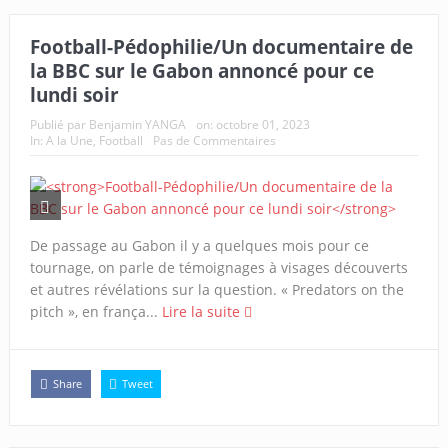
Football-Pédophilie/Un documentaire de
la BBC sur le Gabon annoncé pour ce
lundi soir
Publié par
Benjamin YANGA
on:
octobre 01, 2023
In:
A la Une
,
Football
Pas de Commentaires
De passage au Gabon il y a quelques mois pour ce
tournage, on parle de témoignages à visages découverts
et autres révélations sur la question. « Predators on the
pitch », en frança...
Lire la suite
Share
Tweet