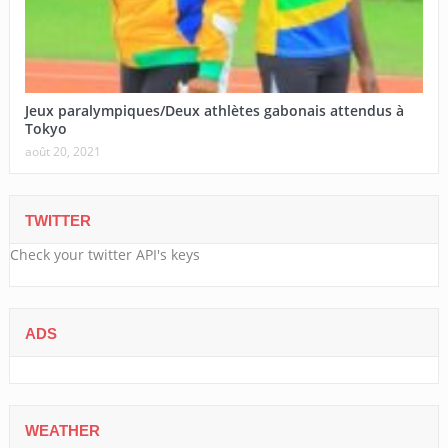
Jeux paralympiques/Deux athlètes gabonais attendus à
Tokyo
août 20, 2021
TWITTER
Check your twitter API's keys
ADS
WEATHER