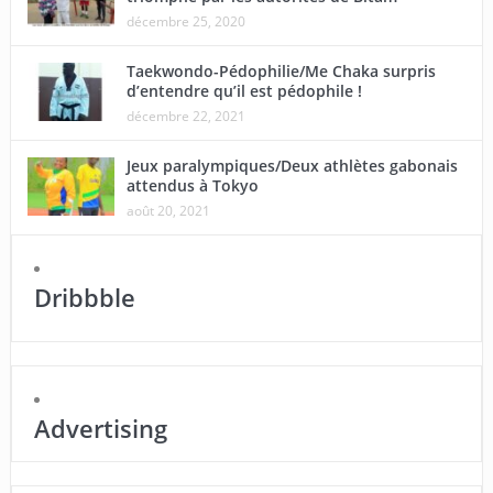
décembre 25, 2020
Taekwondo-Pédophilie/Me Chaka surpris
d’entendre qu’il est pédophile !
décembre 22, 2021
Jeux paralympiques/Deux athlètes gabonais
attendus à Tokyo
août 20, 2021
Dribbble
Advertising