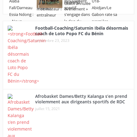
Football-Coaching/Saturnin Ibéla désormais
coach de Loto Popo FC du Bénin
septembre 23, 2023
Afrobasket Dames/Betty Kalanga s’en prend
violemment aux dirigeants sportifs de RDC
juillet 15, 2021