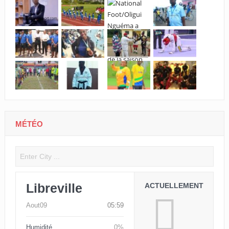
MÉTÉO
Libreville
ACTUELLEMENT
Aout09
05:59
Humidité
0%