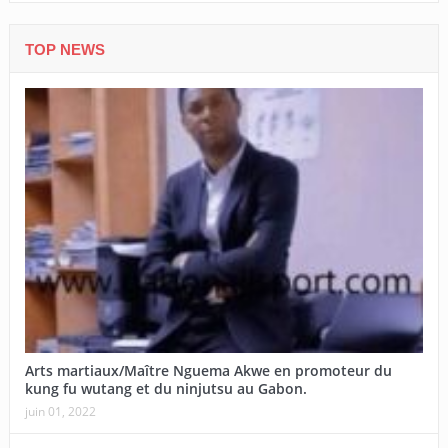
TOP NEWS
Arts martiaux/Maître Nguema Akwe en promoteur du
kung fu wutang et du ninjutsu au Gabon.
juin 01, 2022