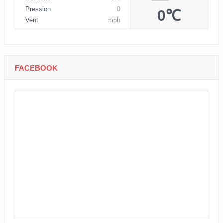
Pression
0
0℃
Vent
mph
FACEBOOK