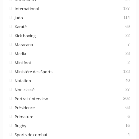
International
127
Judo
114
Karaté
69
Kick boxing
22
Maracana
7
Media
28
Mini foot
2
Ministère des Sports
123
Natation
40
Non classé
27
Portrait/Interview
202
Présidence
68
Primature
6
Rugby
16
Sports de combat
4