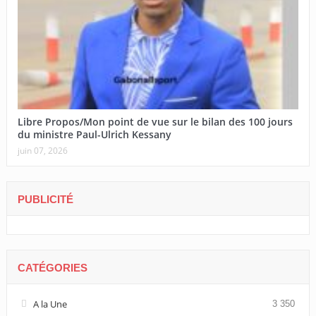
Libre Propos/Mon point de vue sur le bilan des 100 jours
du ministre Paul-Ulrich Kessany
juin 07, 2026
PUBLICITÉ
CATÉGORIES
A la Une
3 350