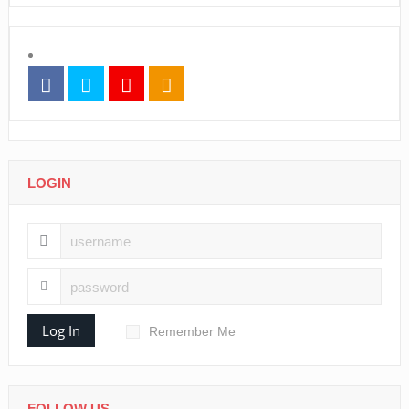
LOGIN
Log In
Remember Me
FOLLOW US