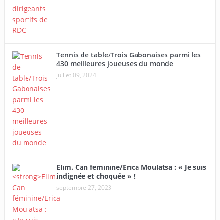
Tennis de table/Trois Gabonaises parmi les
430 meilleures joueuses du monde
juillet 09, 2024
Elim. Can féminine/Erica Moulatsa : « Je suis
indignée et choquée » !
septembre 27, 2023