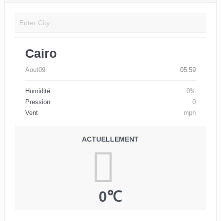
Cairo
Aout09
05:59
Humidité
0%
Pression
0
Vent
mph
ACTUELLEMENT
0℃