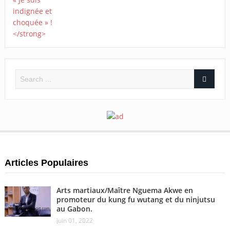
Articles Populaires
Arts martiaux/Maître Nguema Akwe en
promoteur du kung fu wutang et du ninjutsu
au Gabon.
juin 01, 2022