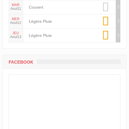
MAR
Couvert
Aout11
MER
Légère Pluie
Aout12
JEU
Légère Pluie
Aout13
FACEBOOK