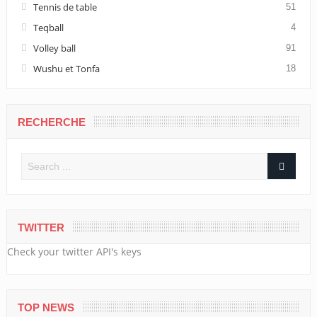
Tennis de table
51
Teqball
4
Volley ball
91
Wushu et Tonfa
18
RECHERCHE
TWITTER
Check your twitter API's keys
TOP NEWS