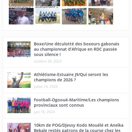
Boxe/Une déculotté des boxeurs gabonais
au championnat d’Afrique en RDC passée
sous silence !
octobre 28, 2024
Athlétisme-Estuaire J9/Qui seront les
champions de 2026 ?
juillet 14, 2026
Football-Ogooué-Maritime/Les champions
provinciaux sont connus
juin 18, 2024
10km de POG/Djessy Kodo Mouélé et Anelka
Bekale restés patrons de la course chez les