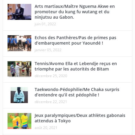
Arts martiaux/Maître Nguema Akwe en
promoteur du kung fu wutang et du
ninjutsu au Gabon.
juin 01, 2022
Echos des Panthères/Pas de primes pas
d’embarquement pour Yaoundé !
janvier 05, 2022
Tennis/Avomo Ella et Lebendje reçus en
triomphe par les autorités de Bitam
décembre 25, 2020
Taekwondo-Pédophilie/Me Chaka surpris
d’entendre qu’il est pédophile !
décembre 22, 2021
Jeux paralympiques/Deux athlètes gabonais
attendus à Tokyo
août 20, 2021