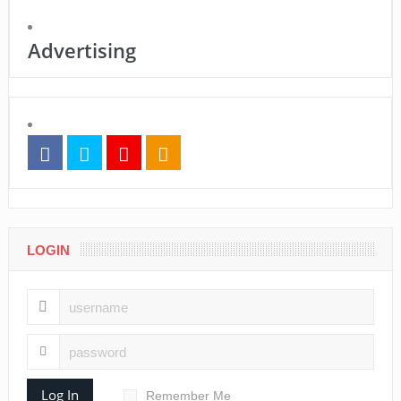
Advertising
LOGIN
Log In
Remember Me