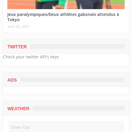
Jeux paralympiques/Deux athlètes gabonais attendus à
Tokyo
août 20, 2021
TWITTER
Check your twitter API's keys
ADS
WEATHER