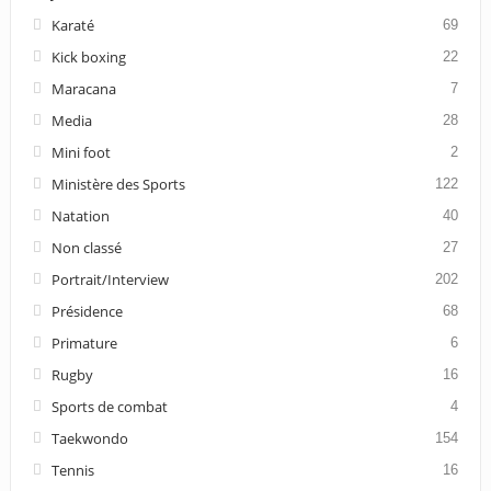
Karaté
69
Kick boxing
22
Maracana
7
Media
28
Mini foot
2
Ministère des Sports
122
Natation
40
Non classé
27
Portrait/Interview
202
Présidence
68
Primature
6
Rugby
16
Sports de combat
4
Taekwondo
154
Tennis
16