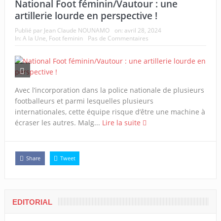
National Foot féminin/Vautour : une
artillerie lourde en perspective !
Publié par
Jean Claude NOUNAMO
on:
avril 28, 2024
In:
A la Une
,
Foot feminin
Pas de Commentaires
Avec l’incorporation dans la police nationale de plusieurs
footballeurs et parmi lesquelles plusieurs
internationales, cette équipe risque d’être une machine à
écraser les autres. Malg...
Lire la suite
Share
Tweet
EDITORIAL