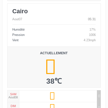
Cairo
Aout07
05:31
Humidité
17%
Pression
1006
Vent
4.23mph
ACTUELLEMENT
38℃
SAM
Aout08
DIM