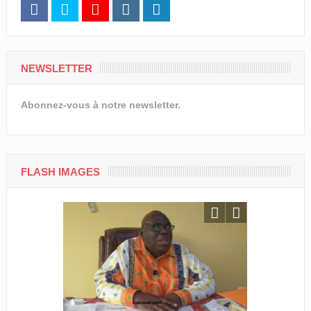
NEWSLETTER
Abonnez-vous à notre newsletter.
FLASH IMAGES