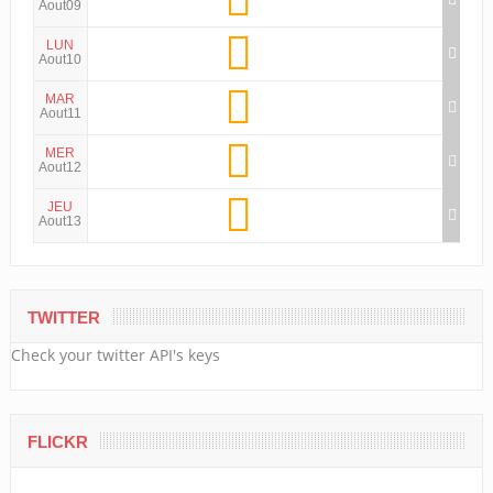
Aout09
LUN
Aout10
MAR
Aout11
MER
Aout12
JEU
Aout13
TWITTER
Check your twitter API's keys
FLICKR