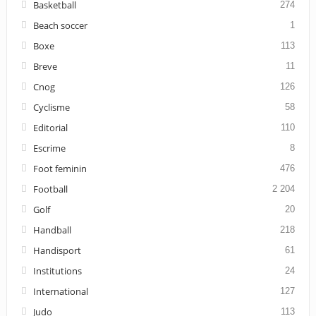
Basketball
274
Beach soccer
1
Boxe
113
Breve
11
Cnog
126
Cyclisme
58
Editorial
110
Escrime
8
Foot feminin
476
Football
2 204
Golf
20
Handball
218
Handisport
61
Institutions
24
International
127
Judo
113