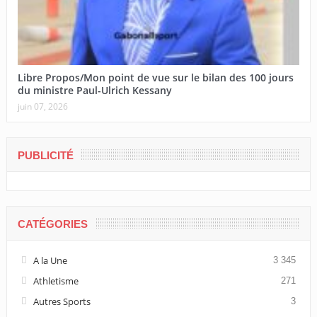
Libre Propos/Mon point de vue sur le bilan des 100 jours
du ministre Paul-Ulrich Kessany
juin 07, 2026
PUBLICITÉ
CATÉGORIES
A la Une
3 345
Athletisme
271
Autres Sports
3