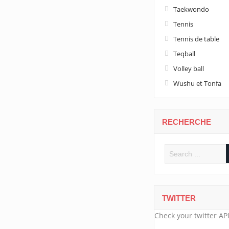
Taekwondo
Tennis
Tennis de table
Teqball
Volley ball
Wushu et Tonfa
RECHERCHE
TWITTER
Check your twitter API