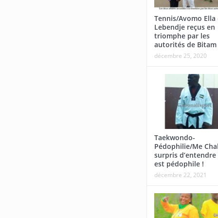
Tennis/Avomo Ella 
Lebendje reçus en
triomphe par les
autorités de Bitam
décembre 25, 2020
Taekwondo-
Pédophilie/Me Cha
surpris d’entendre 
est pédophile !
décembre 22, 2021