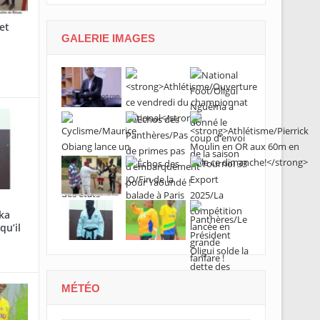
et
GALERIE IMAGES
ka
qu’il
MÉTÉO