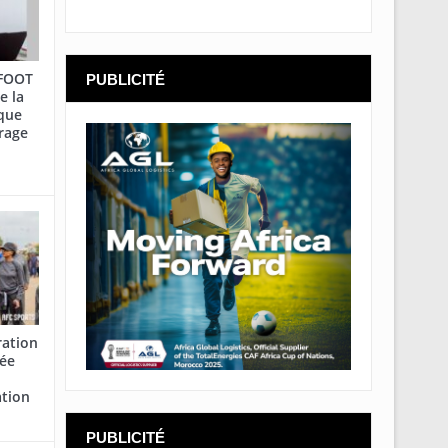
AFOOT
PUBLICITÉ
e la
que
rage
ration
cée
ation
PUBLICITÉ