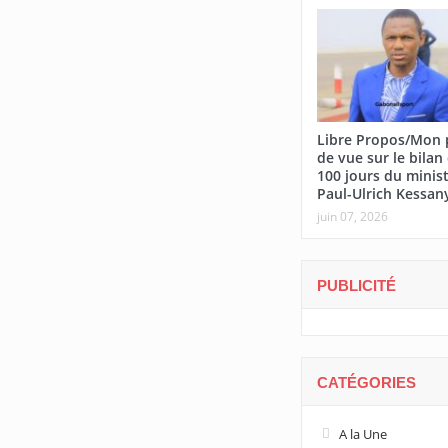
Libre Propos/Mon 
de vue sur le bilan
100 jours du minis
Paul-Ulrich Kessan
juin 07, 2026
PUBLICITÉ
CATÉGORIES
A la Une