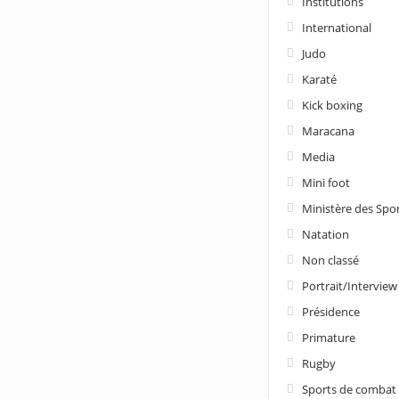
Institutions
International
Judo
Karaté
Kick boxing
Maracana
Media
Mini foot
Ministère des Spo
Natation
Non classé
Portrait/Interview
Présidence
Primature
Rugby
Sports de combat