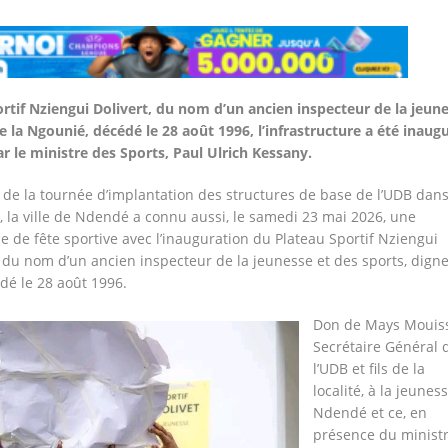
rtif Nziengui Dolivert, du nom d’un ancien inspecteur de la jeun
de la Ngounié, décédé le 28 août 1996, l’infrastructure a été inaug
r le ministre des Sports, Paul Ulrich Kessany.
de la tournée d’implantation des structures de base de l’UDB dans
 la ville de Ndendé a connu aussi, le samedi 23 mai 2026, une
 de fête sportive avec l’inauguration du Plateau Sportif Nziengui
, du nom d’un ancien inspecteur de la jeunesse et des sports, digne 
dé le 28 août 1996.
Don de Mays Mouiss
Secrétaire Général 
l’UDB et fils de la
localité, à la jeunes
Ndendé et ce, en
présence du minist