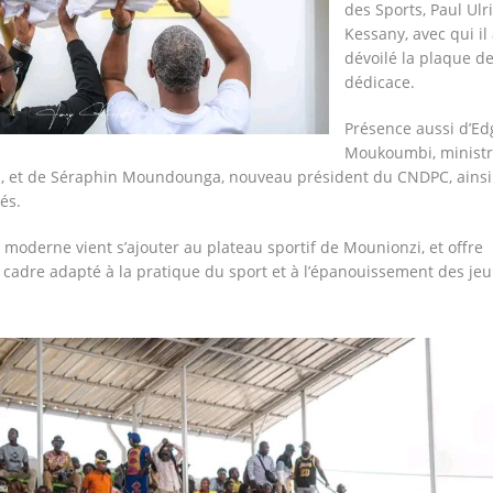
des Sports, Paul Ulr
Kessany, avec qui il
dévoilé la plaque d
dédicace.
Présence aussi d’Ed
Moukoumbi, ministr
s, et de Séraphin Moundounga, nouveau président du CNDPC, ainsi
és.
 moderne vient s’ajouter au plateau sportif de Mounionzi, et offre
cadre adapté à la pratique du sport et à l’épanouissement des je