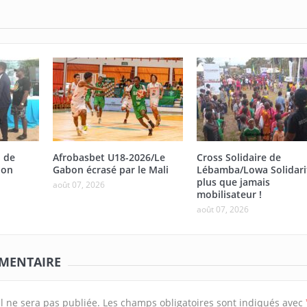
n de
Afrobasbet U18-2026/Le
Cross Solidaire de
ion
Gabon écrasé par le Mali
Lébamba/Lowa Solidari
plus que jamais
août 07, 2026
mobilisateur !
août 07, 2026
MMENTAIRE
l ne sera pas publiée.
Les champs obligatoires sont indiqués avec