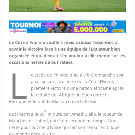
La Côte d’Ivoire a souffert mais a réussi l’essentiel, à
savoir la victoire face à une équipe de l’Equateur bien
organisée et qui devrait s’en vouloir à elle-même sur les
occasions nettes de but ratées.
L
e stade de Philadelphie a vibré dimanche soir
aux sons de la victoire de la Côte d’Ivoire,
première victoire d’une nation africaine après
la défaite de l’Afrique du Sud contre le
Mexique et le nul du Maroc contre le Brésil
e
But inscrit à la 89
minute par Amad Diallo, le joueur de
Manchester United, entré en seconde mi-temps. Une
fierté pour la Côte d’Ivoire qui fait son retour en Coupe
du monde depuis 2014.