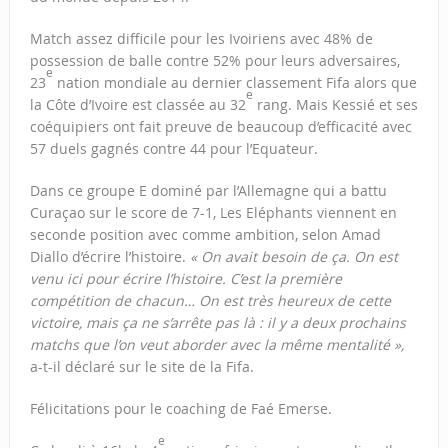
Match assez difficile pour les Ivoiriens avec 48% de
possession de balle contre 52% pour leurs adversaires,
e
23
nation mondiale au dernier classement Fifa alors que
e
la Côte d’Ivoire est classée au 32
rang. Mais Kessié et ses
coéquipiers ont fait preuve de beaucoup d’efficacité avec
57 duels gagnés contre 44 pour l’Equateur.
Dans ce groupe E dominé par l’Allemagne qui a battu
Curaçao sur le score de 7-1, Les Eléphants viennent en
seconde position avec comme ambition, selon Amad
Diallo d’écrire l’histoire.
« On avait besoin de ça. On est
venu ici pour écrire l’histoire. C’est la première
compétition de chacun… On est très heureux de cette
victoire, mais ça ne s’arrête pas là : il y a deux prochains
matchs que l’on veut aborder avec la même mentalité »,
a-t-il déclaré sur le site de la Fifa.
Félicitations pour le coaching de Faé Emerse.
e