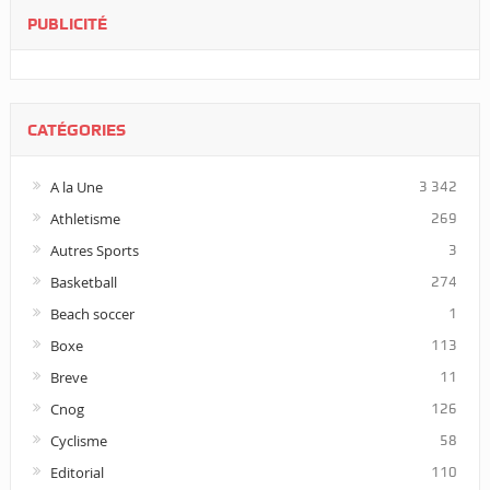
PUBLICITÉ
CATÉGORIES
A la Une
3 342
Athletisme
269
Autres Sports
3
Basketball
274
Beach soccer
1
Boxe
113
Breve
11
Cnog
126
Cyclisme
58
Editorial
110