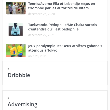
Tennis/Avomo Ella et Lebendje reçus en
triomphe par les autorités de Bitam
décembre 25, 2020
Taekwondo-Pédophilie/Me Chaka surpris
d’entendre qu’il est pédophile !
décembre 22, 2021
Jeux paralympiques/Deux athlètes gabonais
attendus à Tokyo
août 20, 2021
Dribbble
Advertising