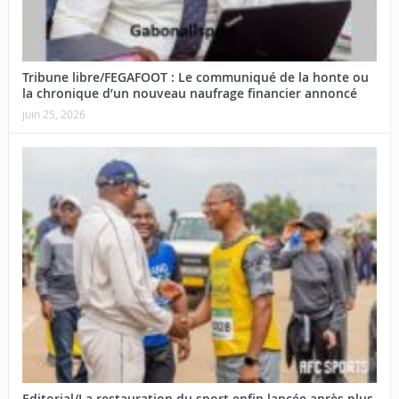
Tribune libre/FEGAFOOT : Le communiqué de la honte ou
la chronique d’un nouveau naufrage financier annoncé
juin 25, 2026
Editorial/La restauration du sport enfin lancée après plus