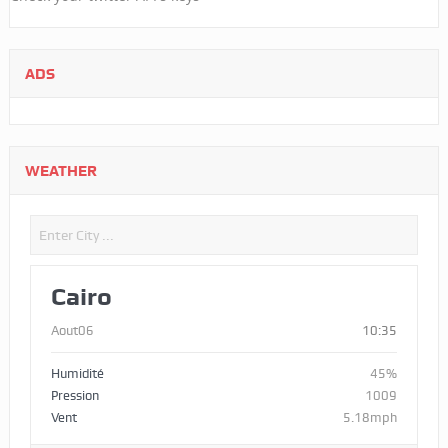
ADS
WEATHER
Cairo
Aout06
10:35
Humidité
45%
Pression
1009
Vent
5.18mph