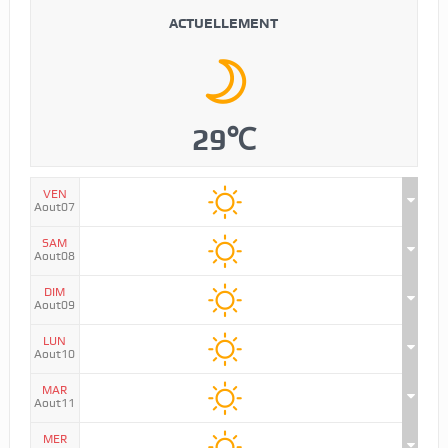
ACTUELLEMENT
29℃
VEN
Aout07
SAM
Aout08
DIM
Aout09
LUN
Aout10
MAR
Aout11
MER