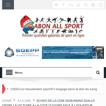
Menu
uvement sportif s’engage dans le don du sang
HOME
A LA UNE
ECHOS DE LA CDM 2026/AMAD DIALLO
OFFRE LA VICTOIRE À LA CÔTE D’IVOIRE FACE À L’EQUATEUR