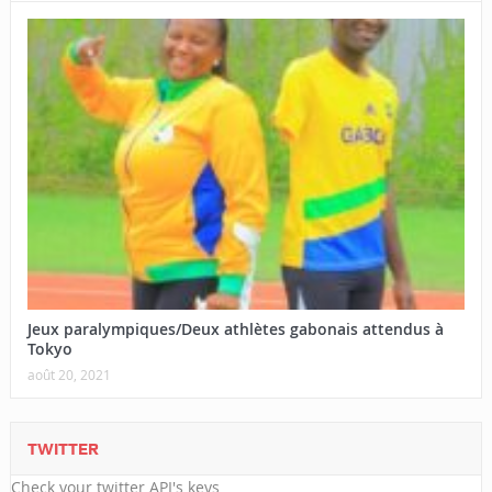
Jeux paralympiques/Deux athlètes gabonais attendus à
Tokyo
août 20, 2021
TWITTER
Check your twitter API's keys