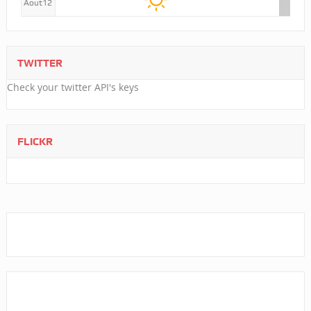
Aout12
TWITTER
Check your twitter API's keys
FLICKR