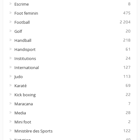
Escrime
8
Foot feminin
475
Football
2 204
Golf
20
Handball
218
Handisport
61
Institutions
24
International
127
Judo
113
Karaté
69
Kick boxing
22
Maracana
7
Media
28
Mini foot
2
Ministère des Sports
122
40