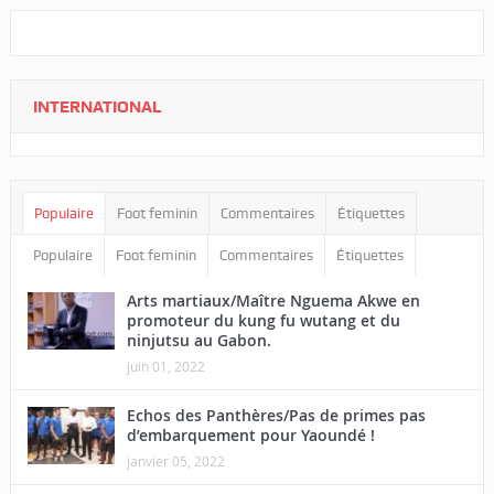
INTERNATIONAL
Populaire
Foot feminin
Commentaires
Étiquettes
Populaire
Foot feminin
Commentaires
Étiquettes
Arts martiaux/Maître Nguema Akwe en
promoteur du kung fu wutang et du
ninjutsu au Gabon.
juin 01, 2022
Echos des Panthères/Pas de primes pas
d’embarquement pour Yaoundé !
janvier 05, 2022