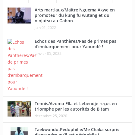
Arts martiaux/Maître Nguema Akwe en
promoteur du kung fu wutang et du
ninjutsu au Gabon.
juin 01, 2022
Echos des Panthères/Pas de primes pas
d’embarquement pour Yaoundé !
janvier 05, 2022
Tennis/Avomo Ella et Lebendje reçus en
triomphe par les autorités de Bitam
décembre 25, 2020
Taekwondo-Pédophilie/Me Chaka surpris
d’entendre qu’il est pédophile !