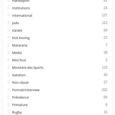
Handisport
61
Institutions
24
International
127
Judo
113
Karaté
69
Kick boxing
22
Maracana
7
Media
28
Mini foot
2
Ministère des Sports
122
Natation
40
Non classé
27
Portrait/Interview
202
Présidence
68
Primature
6
Rugby
16