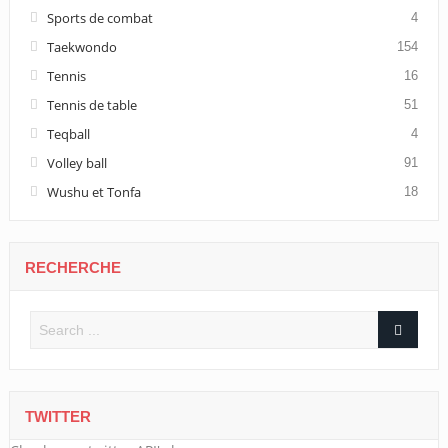
Sports de combat
4
Taekwondo
154
Tennis
16
Tennis de table
51
Teqball
4
Volley ball
91
Wushu et Tonfa
18
RECHERCHE
TWITTER