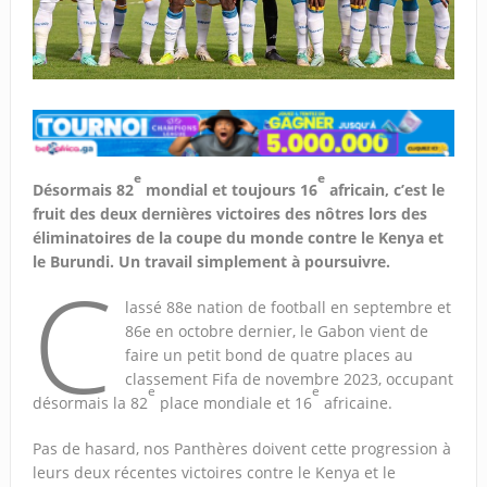
e
e
Désormais 82
mondial et toujours 16
africain, c’est le
fruit des deux dernières victoires des nôtres lors des
éliminatoires de la coupe du monde contre le Kenya et
le Burundi. Un travail simplement à poursuivre.
C
lassé 88e nation de football en septembre et
86e en octobre dernier, le Gabon vient de
faire un petit bond de quatre places au
classement Fifa de novembre 2023, occupant
e
e
désormais la 82
place mondiale et 16
africaine.
Pas de hasard, nos Panthères doivent cette progression à
leurs deux récentes victoires contre le Kenya et le