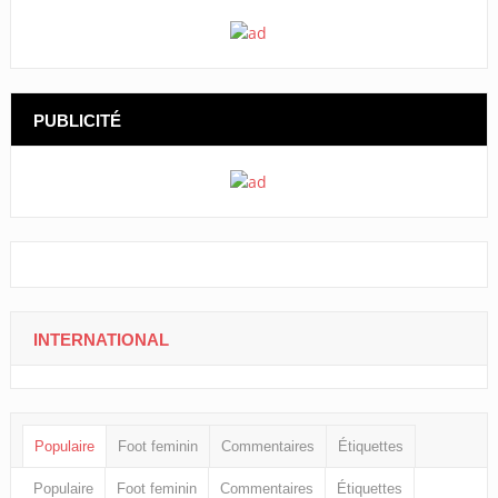
PUBLICITÉ
INTERNATIONAL
Populaire
Foot feminin
Commentaires
Étiquettes
Populaire
Foot feminin
Commentaires
Étiquettes