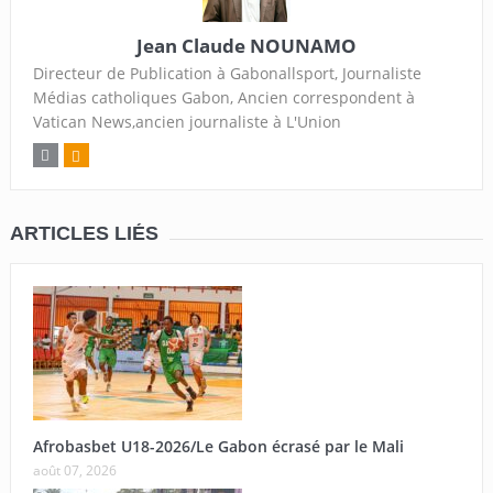
Jean Claude NOUNAMO
Directeur de Publication à Gabonallsport, Journaliste
Médias catholiques Gabon, Ancien correspondent à
Vatican News,ancien journaliste à L'Union
ARTICLES LIÉS
Afrobasbet U18-2026/Le Gabon écrasé par le Mali
août 07, 2026