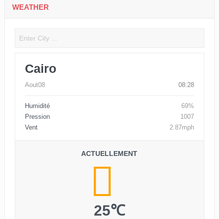
WEATHER
Cairo
Aout08
08:28
Humidité
69%
Pression
1007
Vent
2.87mph
ACTUELLEMENT
25℃