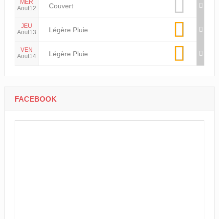
MER
Couvert
Aout12
JEU
Légère Pluie
Aout13
VEN
Légère Pluie
Aout14
FACEBOOK