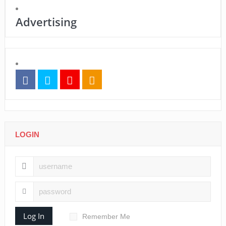
Advertising
LOGIN
Log In
Remember Me