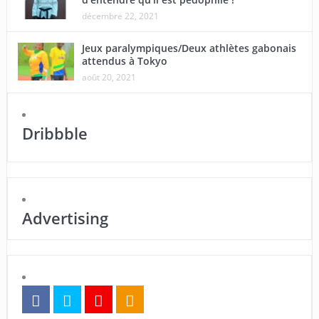
décembre 22, 2021
Jeux paralympiques/Deux athlètes gabonais
attendus à Tokyo
août 20, 2021
Dribbble
Advertising