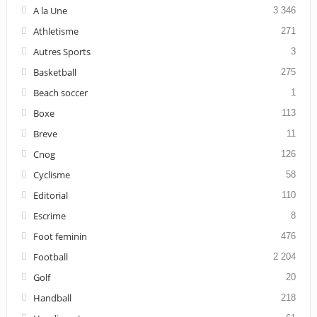
A la Une
3 346
Athletisme
271
Autres Sports
3
Basketball
275
Beach soccer
1
Boxe
113
Breve
11
Cnog
126
Cyclisme
58
Editorial
110
Escrime
8
Foot feminin
476
Football
2 204
Golf
20
Handball
218