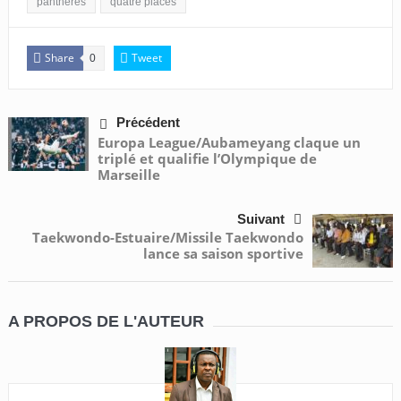
panthères
quatre places
Share
Tweet
0
Précédent
Europa League/Aubameyang claque un
triplé et qualifie l’Olympique de
Marseille
Suivant
Taekwondo-Estuaire/Missile Taekwondo
lance sa saison sportive
A PROPOS DE L'AUTEUR