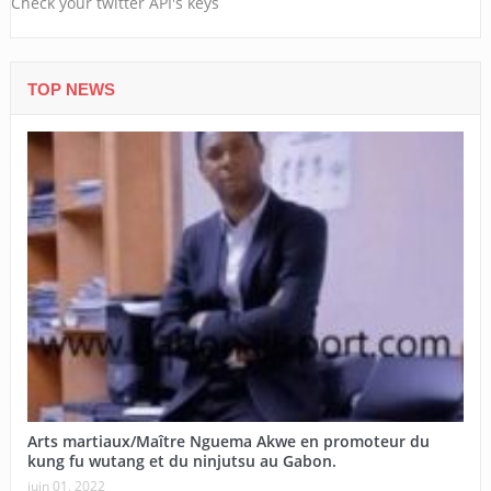
Check your twitter API's keys
TOP NEWS
Arts martiaux/Maître Nguema Akwe en promoteur du
kung fu wutang et du ninjutsu au Gabon.
juin 01, 2022