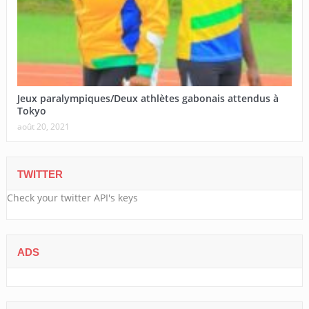
Jeux paralympiques/Deux athlètes gabonais attendus à
Tokyo
août 20, 2021
TWITTER
Check your twitter API's keys
ADS