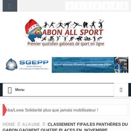
Menu
arité plus que jamais mobilisateur !
énement »
HOME
A LA UNE
CLASSEMENT FIFA/LES PANTHÈRES DU
GABON GAGNENT QUATRE PLACES EN NOVEMBRE