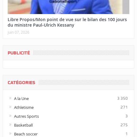
Libre Propos/Mon point de vue sur le bilan des 100 jours
du ministre Paul-Ulrich Kessany
juin 07, 2026
PUBLICITÉ
CATÉGORIES
A la Une
3 350
Athletisme
271
Autres Sports
3
Basketball
275
Beach soccer
1