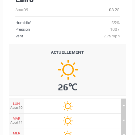
Aout09
08:28
Humidité
65%
Pression
1007
Vent
2.79mph
ACTUELLEMENT
26℃
LUN
Aout10
MAR
Aout11
MER