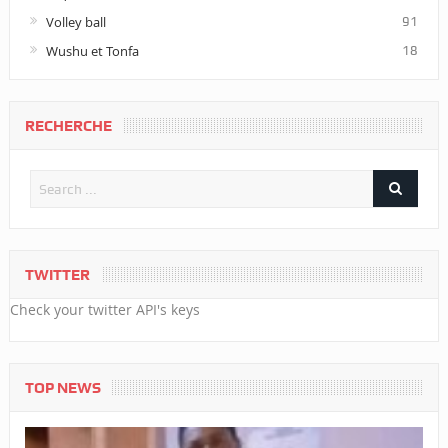
Volley ball
91
Wushu et Tonfa
18
RECHERCHE
TWITTER
Check your twitter API's keys
TOP NEWS