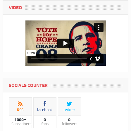
VIDEO
SOCIALS COUNTER
RSS
facebook
twitter
1000+
0
0
Subscribers
fans
followers