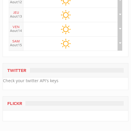
Aout12
JEU
Aout13
VEN
Aout14
SAM
Aout15
TWITTER
Check your twitter API's keys
FLICKR