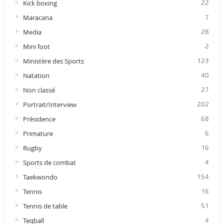
Kick boxing
22
Maracana
7
Media
28
Mini foot
2
Ministère des Sports
123
Natation
40
Non classé
27
Portrait/Interview
202
Présidence
68
Primature
6
Rugby
16
Sports de combat
4
Taekwondo
154
Tennis
16
Tennis de table
51
Teqball
4