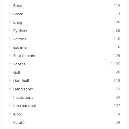
Boxe
114
Breve
11
Cnog
126
Cyclisme
58
Editorial
110
Escrime
8
Foot feminin
476
Football
2 205
Golf
20
Handball
218
Handisport
61
Institutions
24
International
127
Judo
114
Karaté
69