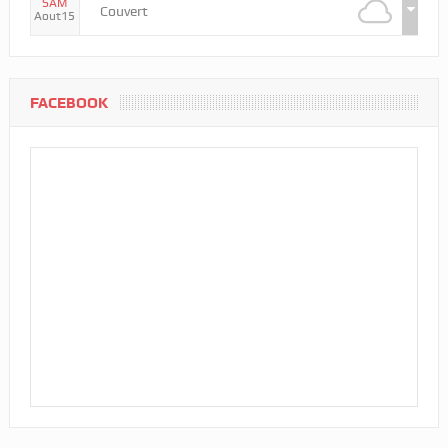
SAM
Couvert
Aout15
FACEBOOK