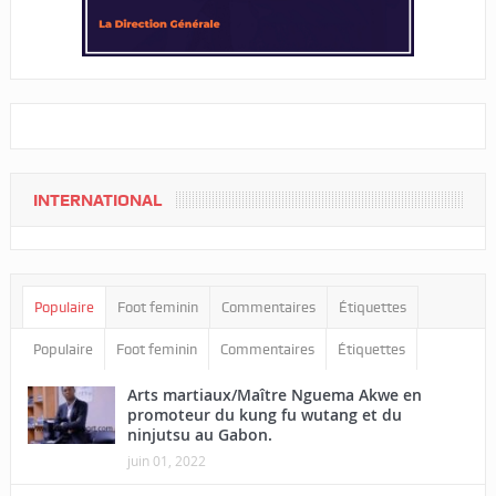
INTERNATIONAL
Populaire
Foot feminin
Commentaires
Étiquettes
Populaire
Foot feminin
Commentaires
Étiquettes
Arts martiaux/Maître Nguema Akwe en
promoteur du kung fu wutang et du
ninjutsu au Gabon.
juin 01, 2022