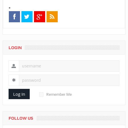
LOGIN
Log In
Remember Me
FOLLOW US