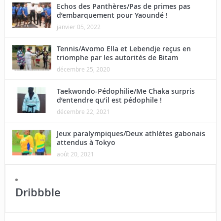
Echos des Panthères/Pas de primes pas
d’embarquement pour Yaoundé !
janvier 05, 2022
Tennis/Avomo Ella et Lebendje reçus en
triomphe par les autorités de Bitam
décembre 25, 2020
Taekwondo-Pédophilie/Me Chaka surpris
d’entendre qu’il est pédophile !
décembre 22, 2021
Jeux paralympiques/Deux athlètes gabonais
attendus à Tokyo
août 20, 2021
Dribbble