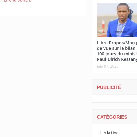
Libre Propos/Mon 
de vue sur le bilan
100 jours du minis
Paul-Ulrich Kessan
juin 07, 2026
PUBLICITÉ
CATÉGORIES
A la Une