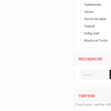
Taekwondo
Tennis
Tennis de table
Teqball
Volley ball
Wushu et Tonfa
RECHERCHE
TWITTER
Check your twitter API