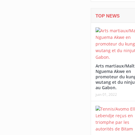
TOP NEWS
Arts martiaux/Maît
Nguema Akwe en
promoteur du kung
wutang et du ninju
au Gabon.
juin 01, 2022