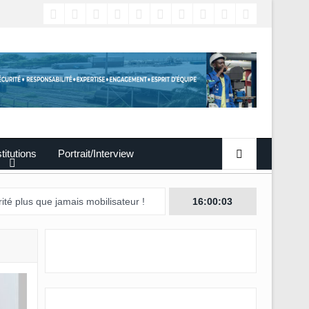
titutions
Portrait/Interview
 jamais mobilisateur !
16:00:04