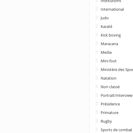
Institutions
International
Judo
Karaté
Kick boxing
Maracana
Media
Mini foot
Ministère des Spo
Natation
Non classé
Portrait/Interview
Présidence
Primature
Rugby
Sports de combat