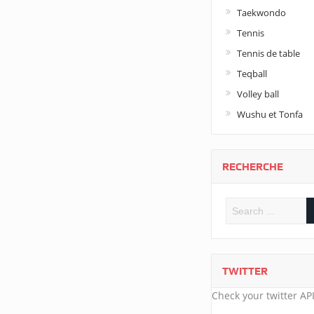
Taekwondo
Tennis
Tennis de table
Teqball
Volley ball
Wushu et Tonfa
RECHERCHE
TWITTER
Check your twitter API