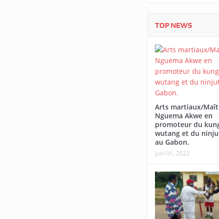
TOP NEWS
Arts martiaux/Maît
Nguema Akwe en
promoteur du kung
wutang et du ninju
au Gabon.
juin 01, 2022