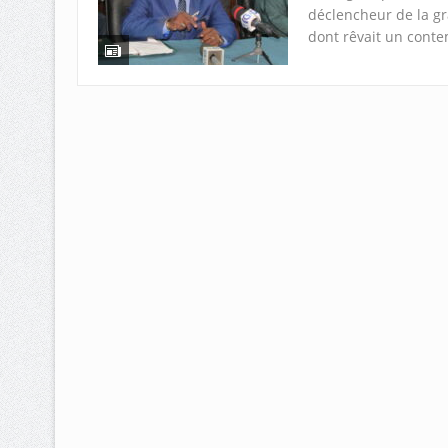
déclencheur de la gr
dont rêvait un conte