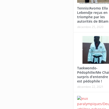
Tennis/Avomo Ella 
Lebendje reçus en
triomphe par les
autorités de Bitam
décembre 25, 2020
Taekwondo-
Pédophilie/Me Cha
surpris d’entendre 
est pédophile !
décembre 22, 2021