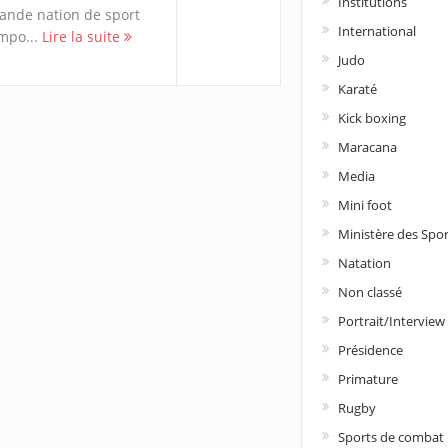
Institutions
ande nation de sport
International
mpo...
Lire la suite
Judo
Karaté
Kick boxing
Maracana
Media
Mini foot
Ministère des Spor
Natation
Non classé
Portrait/Interview
Présidence
Primature
Rugby
Sports de combat