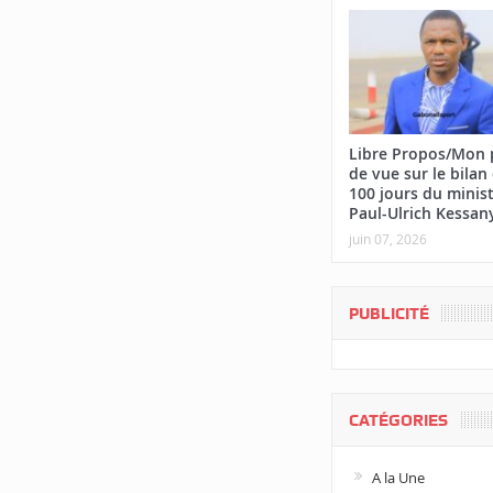
Libre Propos/Mon 
de vue sur le bilan
100 jours du minis
Paul-Ulrich Kessan
juin 07, 2026
PUBLICITÉ
CATÉGORIES
A la Une