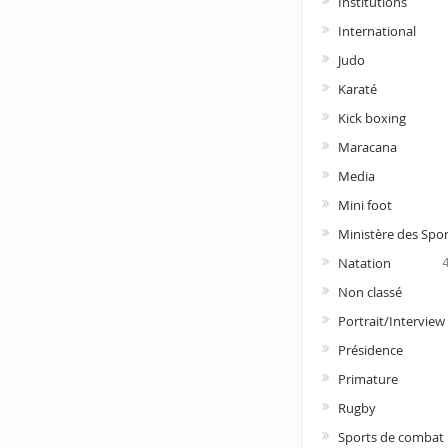
Institutions
International
Judo
Karaté
Kick boxing
Maracana
Media
Mini foot
Ministère des Spor
Natation
Non classé
Portrait/Interview
Présidence
Primature
Rugby
Sports de combat