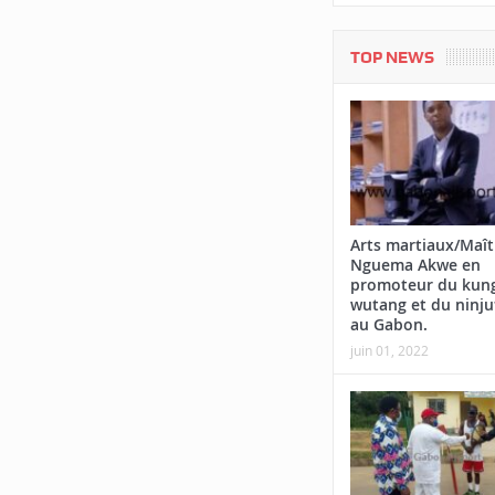
TOP NEWS
Arts martiaux/Maît
Nguema Akwe en
promoteur du kung
wutang et du ninju
au Gabon.
juin 01, 2022