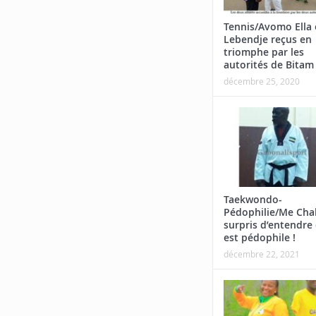
Tennis/Avomo Ella 
Lebendje reçus en
triomphe par les
autorités de Bitam
décembre 25, 2020
Taekwondo-
Pédophilie/Me Cha
surpris d’entendre 
est pédophile !
décembre 22, 2021