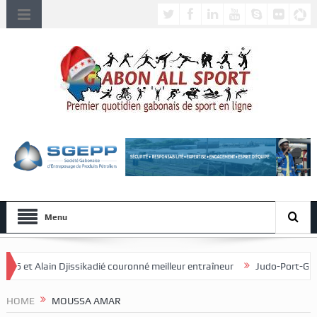
Menu
ié couronné meilleur entraîneur
Judo-Port-Gentil/L’édition 2026 du T
HOME
MOUSSA AMAR