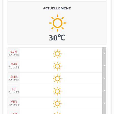
ACTUELLEMENT
30℃
LUN
Aout10
MAR
Aout11
MER
Aout12
JEU
Aout13
VEN
Aout14