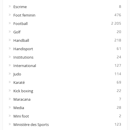
Escrime
8
Foot feminin
476
Football
2 205
Golf
20
Handball
218
Handisport
61
Institutions
24
International
127
Judo
114
Karaté
69
Kick boxing
22
Maracana
7
Media
28
Mini foot
2
Ministère des Sports
123