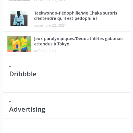
Taekwondo-Pédophilie/Me Chaka surpris
d’entendre qu’il est pédophile !
décembre 22, 2021
Jeux paralympiques/Deux athlètes gabonais
attendus à Tokyo
août 20, 2021
Dribbble
Advertising