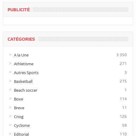
PUBLICITÉ
CATÉGORIES
A la Une
3 350
Athletisme
271
Autres Sports
3
Basketball
275
Beach soccer
1
Boxe
114
Breve
11
Cnog
126
Cyclisme
58
Editorial
110