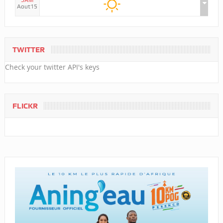
SAM
Aout15
TWITTER
Check your twitter API's keys
FLICKR