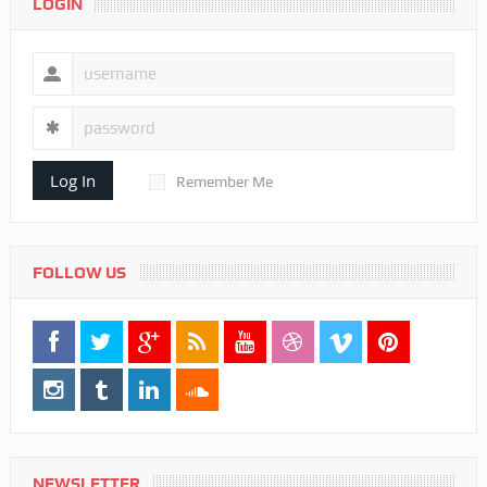
LOGIN
Log In
Remember Me
FOLLOW US
NEWSLETTER