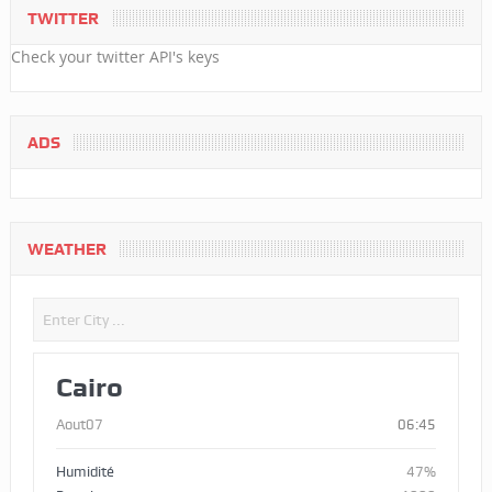
TWITTER
Check your twitter API's keys
ADS
WEATHER
Cairo
Aout07
06:45
Humidité
47%