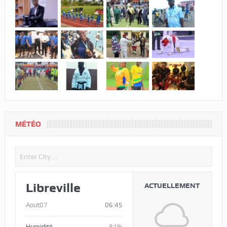
MÉTÉO
Libreville
ACTUELLEMENT
Aout07
06:45
Humidité
81%