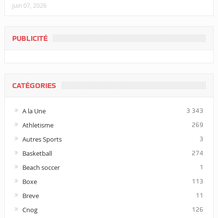
juin 07, 2026
PUBLICITÉ
CATÉGORIES
A la Une
3 343
Athletisme
269
Autres Sports
3
Basketball
274
Beach soccer
1
Boxe
113
Breve
11
Cnog
126