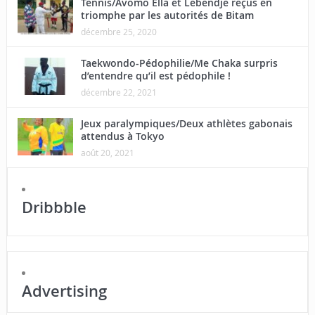
Tennis/Avomo Ella et Lebendje reçus en
triomphe par les autorités de Bitam
décembre 25, 2020
Taekwondo-Pédophilie/Me Chaka surpris
d’entendre qu’il est pédophile !
décembre 22, 2021
Jeux paralympiques/Deux athlètes gabonais
attendus à Tokyo
août 20, 2021
Dribbble
Advertising