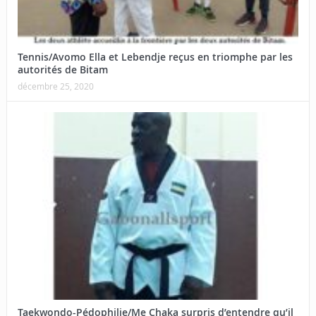
Tennis/Avomo Ella et Lebendje reçus en triomphe par les
autorités de Bitam
décembre 25, 2020
Taekwondo-Pédophilie/Me Chaka surpris d’entendre qu’il