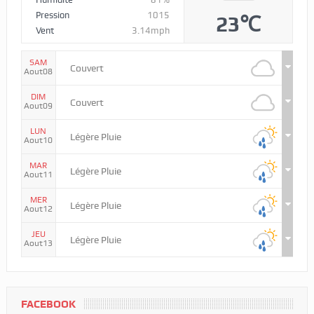
Pression
1015
23℃
Vent
3.14mph
SAM
Couvert
Aout08
DIM
Couvert
Aout09
LUN
Légère Pluie
Aout10
MAR
Légère Pluie
Aout11
MER
Légère Pluie
Aout12
JEU
Légère Pluie
Aout13
FACEBOOK