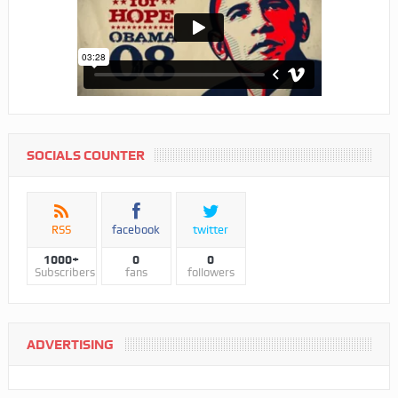
SOCIALS COUNTER
RSS
facebook
twitter
1000+
0
0
Subscribers
fans
followers
ADVERTISING