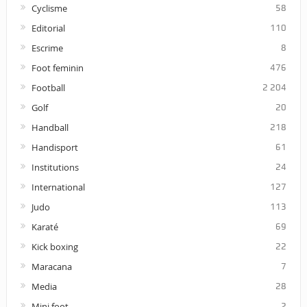
Cyclisme
58
Editorial
110
Escrime
8
Foot feminin
476
Football
2 204
Golf
20
Handball
218
Handisport
61
Institutions
24
International
127
Judo
113
Karaté
69
Kick boxing
22
Maracana
7
Media
28
Mini foot
2