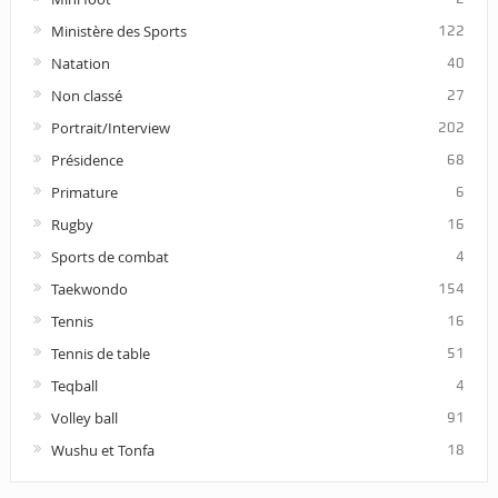
Ministère des Sports
122
Natation
40
Non classé
27
Portrait/Interview
202
Présidence
68
Primature
6
Rugby
16
Sports de combat
4
Taekwondo
154
Tennis
16
Tennis de table
51
Teqball
4
Volley ball
91
Wushu et Tonfa
18