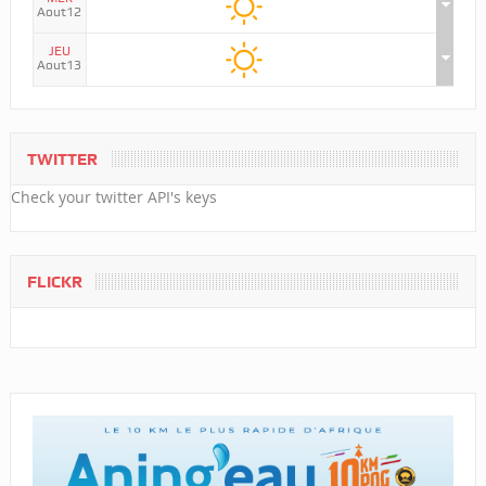
Aout12
JEU
Aout13
TWITTER
Check your twitter API's keys
FLICKR