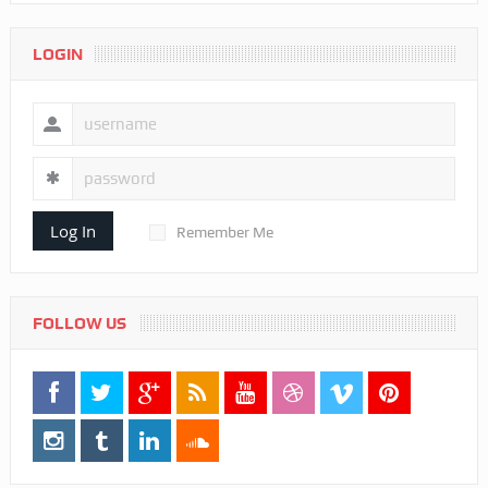
LOGIN
Log In
Remember Me
FOLLOW US