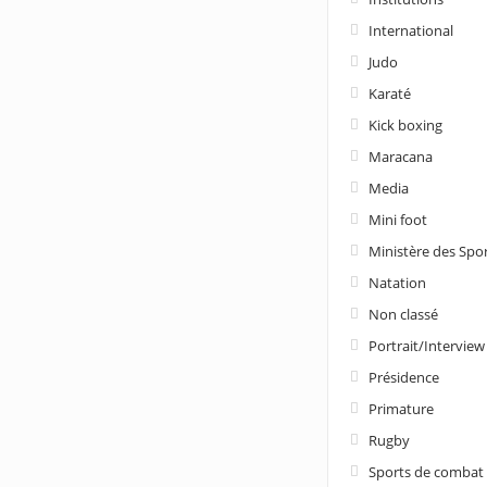
International
Judo
Karaté
Kick boxing
Maracana
Media
Mini foot
Ministère des Spo
Natation
Non classé
Portrait/Interview
Présidence
Primature
Rugby
Sports de combat