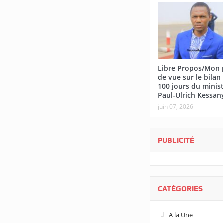
Libre Propos/Mon 
de vue sur le bilan
100 jours du minis
Paul-Ulrich Kessan
juin 07, 2026
PUBLICITÉ
CATÉGORIES
A la Une