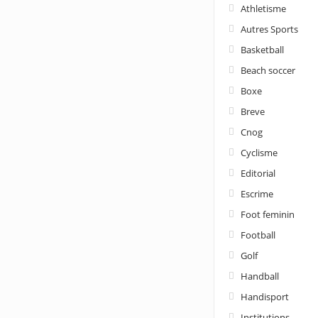
Athletisme
Autres Sports
Basketball
Beach soccer
Boxe
Breve
Cnog
Cyclisme
Editorial
Escrime
Foot feminin
Football
Golf
Handball
Handisport
Institutions