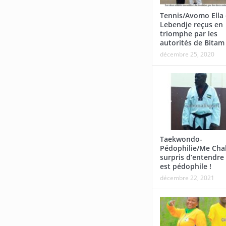
Tennis/Avomo Ella 
Lebendje reçus en
triomphe par les
autorités de Bitam
décembre 25, 2020
Taekwondo-
Pédophilie/Me Cha
surpris d’entendre 
est pédophile !
décembre 22, 2021