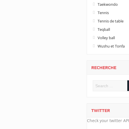
Taekwondo
Tennis
Tennis de table
Teqball
Volley ball
Wushu et Tonfa
RECHERCHE
TWITTER
Check your twitter API