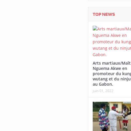
TOP NEWS
Arts martiaux/Maît
Nguema Akwe en
promoteur du kung
wutang et du ninju
au Gabon.
juin 01, 2022