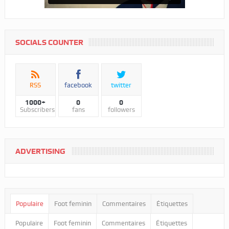
SOCIALS COUNTER
RSS
facebook
twitter
1000+
0
0
Subscribers
fans
followers
ADVERTISING
Populaire
Foot feminin
Commentaires
Étiquettes
Populaire
Foot feminin
Commentaires
Étiquettes