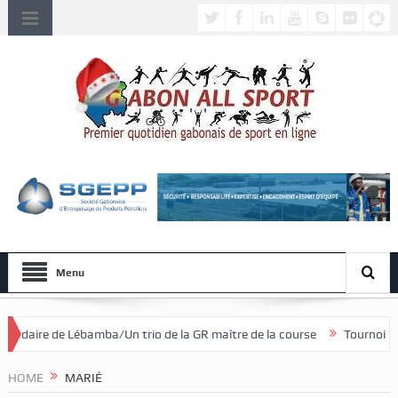
Menu
/Un trio de la GR maître de la course
Tournoi national féminin U20/
HOME
MARIÉ