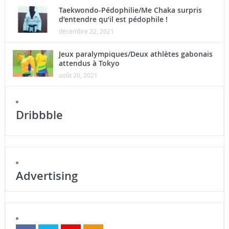
Taekwondo-Pédophilie/Me Chaka surpris
d’entendre qu’il est pédophile !
décembre 22, 2021
Jeux paralympiques/Deux athlètes gabonais
attendus à Tokyo
août 20, 2021
Dribbble
Advertising