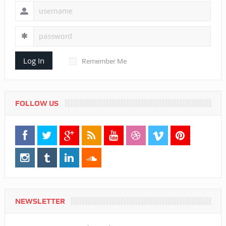
Log In
Remember Me
FOLLOW US
NEWSLETTER