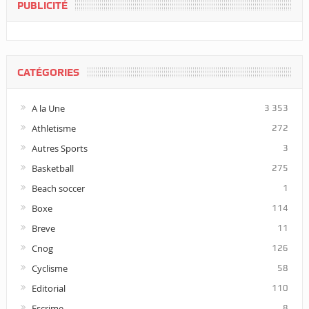
PUBLICITÉ
CATÉGORIES
A la Une
3 353
Athletisme
272
Autres Sports
3
Basketball
275
Beach soccer
1
Boxe
114
Breve
11
Cnog
126
Cyclisme
58
Editorial
110
Escrime
8