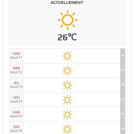
ACTUELLEMENT
26℃
MAR
Aout11
MER
Aout12
JEU
Aout13
VEN
Aout14
SAM
Aout15
DIM
Aout16