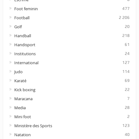
Foot feminin
477
Football
2 206
Golf
20
Handball
218
Handisport
61
Institutions
24
International
127
Judo
114
Karaté
69
Kick boxing
22
Maracana
7
Media
28
Mini foot
2
Ministère des Sports
123
Natation
40