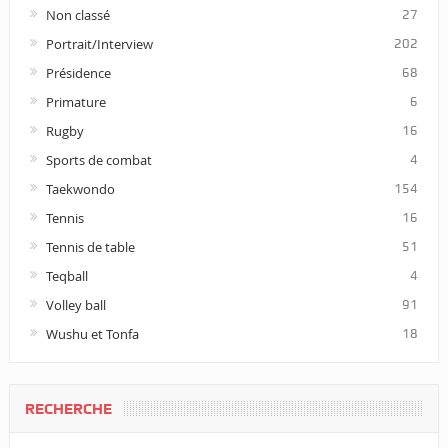
Non classé
27
Portrait/Interview
202
Présidence
68
Primature
6
Rugby
16
Sports de combat
4
Taekwondo
154
Tennis
16
Tennis de table
51
Teqball
4
Volley ball
91
Wushu et Tonfa
18
RECHERCHE