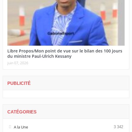
Libre Propos/Mon point de vue sur le bilan des 100 jours
du ministre Paul-Ulrich Kessany
juin 07, 2026
PUBLICITÉ
CATÉGORIES
A la Une
3 342