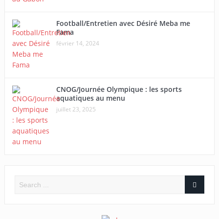
Football/Entretien avec Désiré Meba me
Fama
février 14, 2024
CNOG/Journée Olympique : les sports
aquatiques au menu
juillet 23, 2025