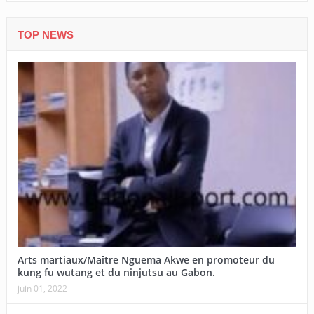
TOP NEWS
Arts martiaux/Maître Nguema Akwe en promoteur du
kung fu wutang et du ninjutsu au Gabon.
juin 01, 2022