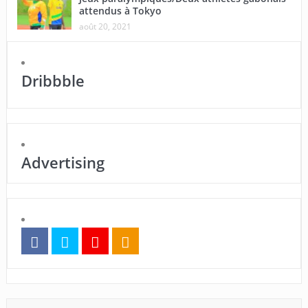
attendus à Tokyo
août 20, 2021
Dribbble
Advertising