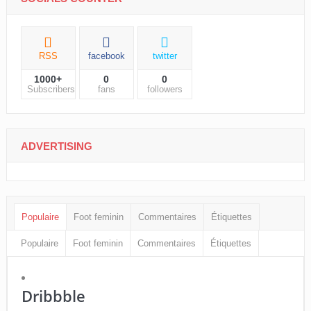
RSS
facebook
twitter
1000+
0
0
Subscribers
fans
followers
ADVERTISING
Populaire
Foot feminin
Commentaires
Étiquettes
Populaire
Foot feminin
Commentaires
Étiquettes
Dribbble