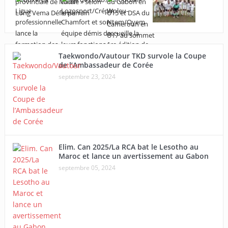
Taekwondo/Vautour TKD survole la Coupe
de l’Ambassadeur de Corée
septembre 23, 2024
Elim. Can 2025/La RCA bat le Lesotho au
Maroc et lance un avertissement au Gabon
septembre 05, 2024