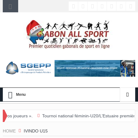
Menu
Tournoi national féminin-U20/L’Estuaire première équipe qualifiée 
HOME
IVINDO U15