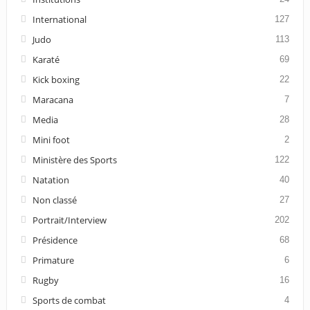
International
127
Judo
113
Karaté
69
Kick boxing
22
Maracana
7
Media
28
Mini foot
2
Ministère des Sports
122
Natation
40
Non classé
27
Portrait/Interview
202
Présidence
68
Primature
6
Rugby
16
Sports de combat
4