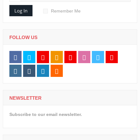
Log In
Remember Me
FOLLOW US
NEWSLETTER
Subscribe to our email newsletter.