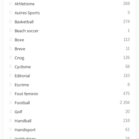
Athletisme
269
Autres Sports
3
Basketball
274
Beach soccer
1
Boxe
113
Breve
11
Cnog
126
Cyclisme
58
Editorial
110
Escrime
8
Foot feminin
475
Football
2 204
Golf
20
Handball
218
Handisport
61
Institutions
24