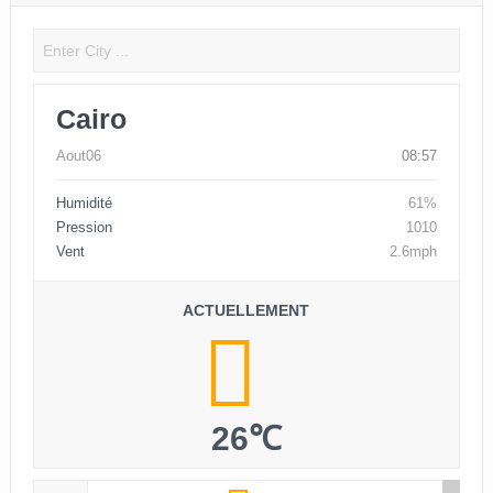
Cairo
Aout06
08:57
Humidité
61%
Pression
1010
Vent
2.6mph
ACTUELLEMENT
26℃