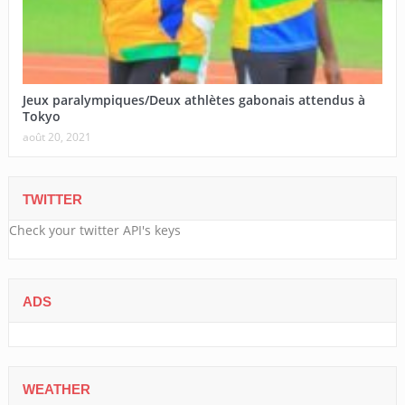
Jeux paralympiques/Deux athlètes gabonais attendus à
Tokyo
août 20, 2021
TWITTER
Check your twitter API's keys
ADS
WEATHER