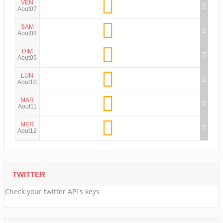
VEN
Aout07
SAM
Aout08
DIM
Aout09
LUN
Aout10
MAR
Aout11
MER
Aout12
TWITTER
Check your twitter API's keys