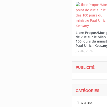
Libre Propos/Mon 
de vue sur le bilan
100 jours du minis
Paul-Ulrich Kessan
juin 07, 2026
PUBLICITÉ
CATÉGORIES
A la Une