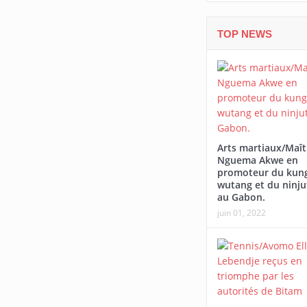
TOP NEWS
Arts martiaux/Maît
Nguema Akwe en
promoteur du kung
wutang et du ninju
au Gabon.
juin 01, 2022