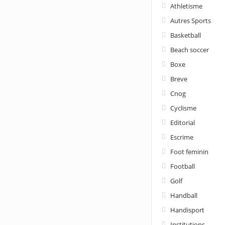
Athletisme
Autres Sports
Basketball
Beach soccer
Boxe
Breve
Cnog
Cyclisme
Editorial
Escrime
Foot feminin
Football
Golf
Handball
Handisport
Institutions