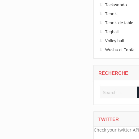
Taekwondo
Tennis
Tennis de table
Teqball
Volley ball
Wushu et Tonfa
RECHERCHE
TWITTER
Check your twitter API