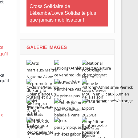
et
e Gabon
Cross Solidaire de
Lébamba/Lowa Solidarité plus
Cross Solid
que jamais mobilisateur !
Lébamba/Mi
« Lébamba es
grand évén
GALERIE IMAGES
ka
qu’il