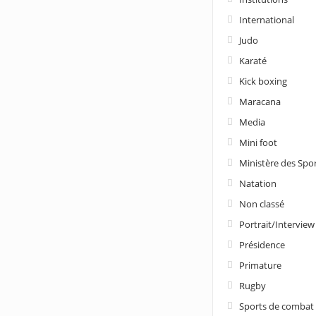
International
Judo
Karaté
Kick boxing
Maracana
Media
Mini foot
Ministère des Spo
Natation
Non classé
Portrait/Interview
Présidence
Primature
Rugby
Sports de combat