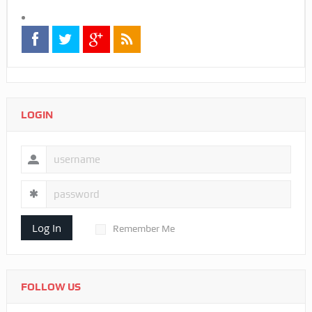
LOGIN
Log In
Remember Me
FOLLOW US