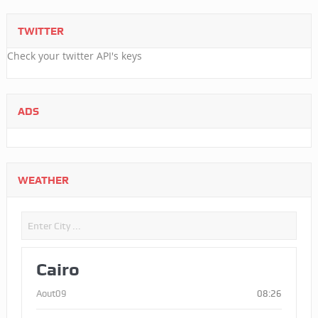
TWITTER
Check your twitter API's keys
ADS
WEATHER
Cairo
Aout09
08:26