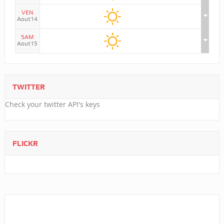
VEN
Aout14
SAM
Aout15
TWITTER
Check your twitter API's keys
FLICKR