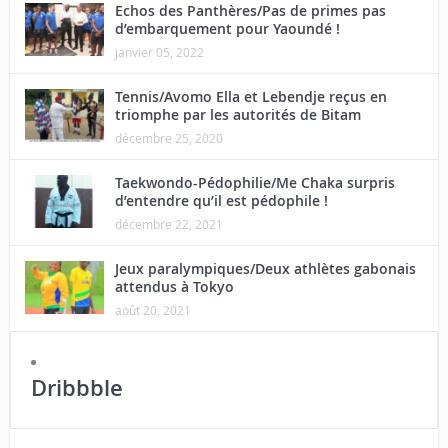
Echos des Panthères/Pas de primes pas
d’embarquement pour Yaoundé !
janvier 05, 2022
Tennis/Avomo Ella et Lebendje reçus en
triomphe par les autorités de Bitam
décembre 25, 2020
Taekwondo-Pédophilie/Me Chaka surpris
d’entendre qu’il est pédophile !
décembre 22, 2021
Jeux paralympiques/Deux athlètes gabonais
attendus à Tokyo
août 20, 2021
Dribbble