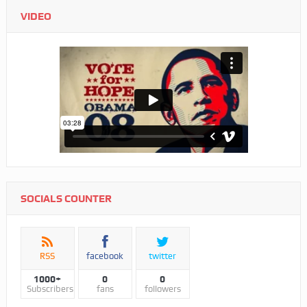
VIDEO
SOCIALS COUNTER
RSS
facebook
twitter
1000+
0
0
Subscribers
fans
followers