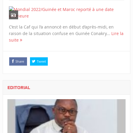
C’est la Caf qui l’a annoncé en début d’après-midi, en
raison de la situation confuse en Guinée Conakry...
Lire la
suite
Share
Tweet
EDITORIAL