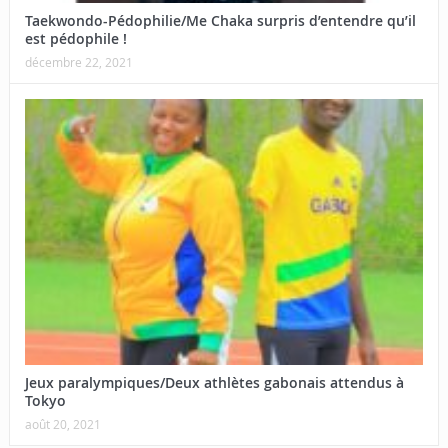
Taekwondo-Pédophilie/Me Chaka surpris d’entendre qu’il
est pédophile !
décembre 22, 2021
Jeux paralympiques/Deux athlètes gabonais attendus à
Tokyo
août 20, 2021