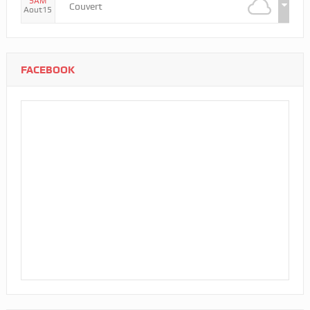
SAM
Couvert
Aout15
FACEBOOK