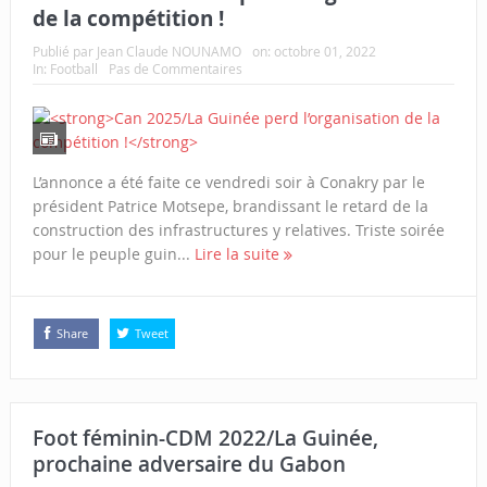
de la compétition !
Publié par
Jean Claude NOUNAMO
on:
octobre 01, 2022
In:
Football
Pas de Commentaires
L’annonce a été faite ce vendredi soir à Conakry par le
président Patrice Motsepe, brandissant le retard de la
construction des infrastructures y relatives. Triste soirée
pour le peuple guin...
Lire la suite
Share
Tweet
Foot féminin-CDM 2022/La Guinée,
prochaine adversaire du Gabon