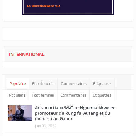
INTERNATIONAL
Populaire
Foot feminin
Commentaires
Étiquettes
Populaire
Foot feminin
Commentaires
Étiquettes
Arts martiaux/Maître Nguema Akwe en
promoteur du kung fu wutang et du
ninjutsu au Gabon.
juin 01, 2022