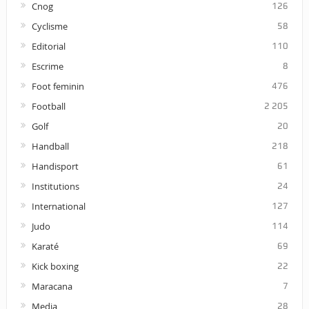
Cnog
126
Cyclisme
58
Editorial
110
Escrime
8
Foot feminin
476
Football
2 205
Golf
20
Handball
218
Handisport
61
Institutions
24
International
127
Judo
114
Karaté
69
Kick boxing
22
Maracana
7
Media
28