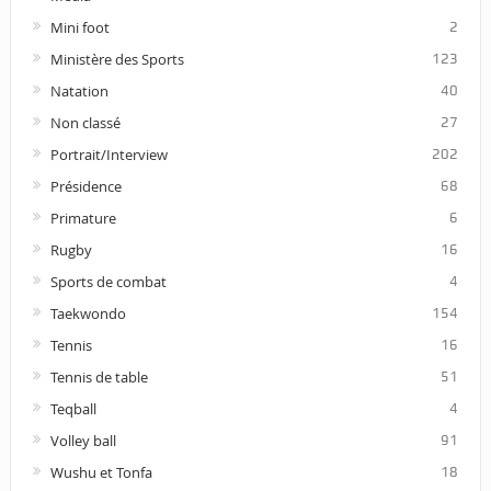
Mini foot
2
Ministère des Sports
123
Natation
40
Non classé
27
Portrait/Interview
202
Présidence
68
Primature
6
Rugby
16
Sports de combat
4
Taekwondo
154
Tennis
16
Tennis de table
51
Teqball
4
Volley ball
91
Wushu et Tonfa
18