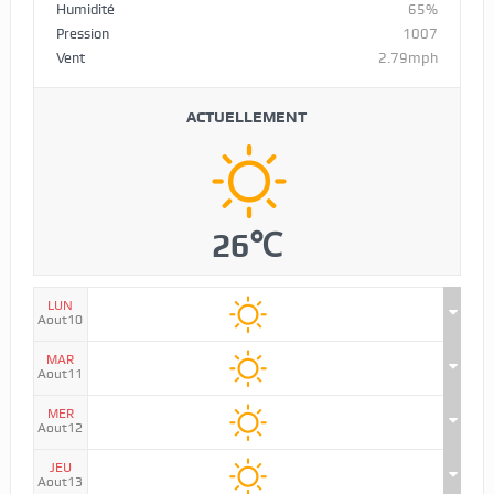
Humidité
65%
Pression
1007
Vent
2.79mph
ACTUELLEMENT
26℃
LUN
Aout10
MAR
Aout11
MER
Aout12
JEU
Aout13