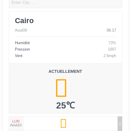
Cairo
Aout09
06:17
Humidité
73%
Pression
1007
Vent
2.6mph
ACTUELLEMENT
25℃
LUN
Aout10