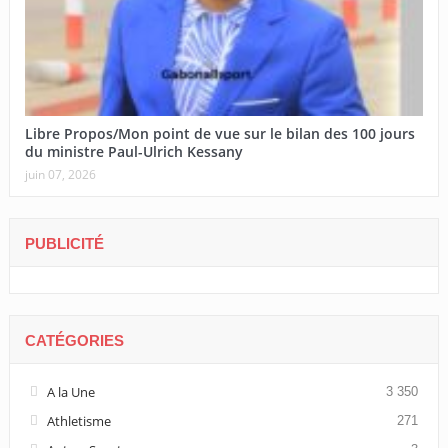
Libre Propos/Mon point de vue sur le bilan des 100 jours
du ministre Paul-Ulrich Kessany
juin 07, 2026
PUBLICITÉ
CATÉGORIES
A la Une
3 350
Athletisme
271