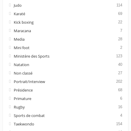
Judo
114
Karaté
69
Kick boxing
22
Maracana
7
Media
28
Mini foot
2
Ministère des Sports
123
Natation
40
Non classé
27
Portrait/Interview
202
Présidence
68
Primature
6
Rugby
16
Sports de combat
4
Taekwondo
154