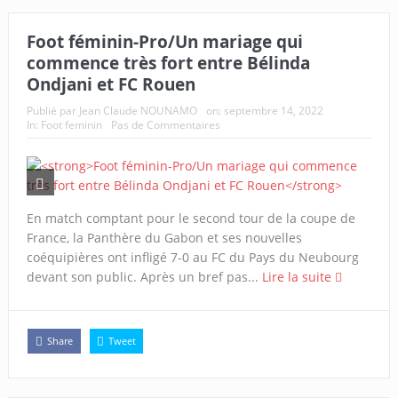
Foot féminin-Pro/Un mariage qui
commence très fort entre Bélinda
Ondjani et FC Rouen
Publié par
Jean Claude NOUNAMO
on:
septembre 14, 2022
In:
Foot feminin
Pas de Commentaires
En match comptant pour le second tour de la coupe de
France, la Panthère du Gabon et ses nouvelles
coéquipières ont infligé 7-0 au FC du Pays du Neubourg
devant son public. Après un bref pas...
Lire la suite
Share
Tweet