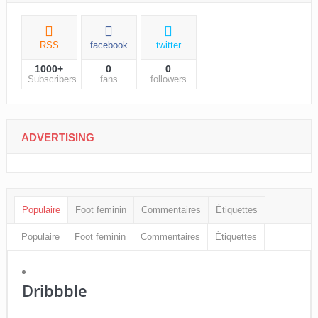
RSS
facebook
twitter
1000+
0
0
Subscribers
fans
followers
ADVERTISING
Populaire
Foot feminin
Commentaires
Étiquettes
Populaire
Foot feminin
Commentaires
Étiquettes
Dribbble