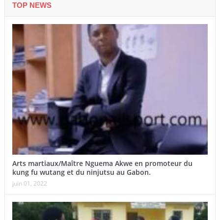
TOP NEWS
Arts martiaux/Maître Nguema Akwe en promoteur du
kung fu wutang et du ninjutsu au Gabon.
juin 01, 2022