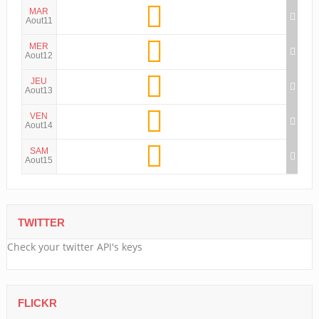
MAR
Aout11
MER
Aout12
JEU
Aout13
VEN
Aout14
SAM
Aout15
TWITTER
Check your twitter API's keys
FLICKR