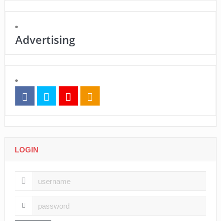
Advertising
LOGIN
Log In
Remember Me