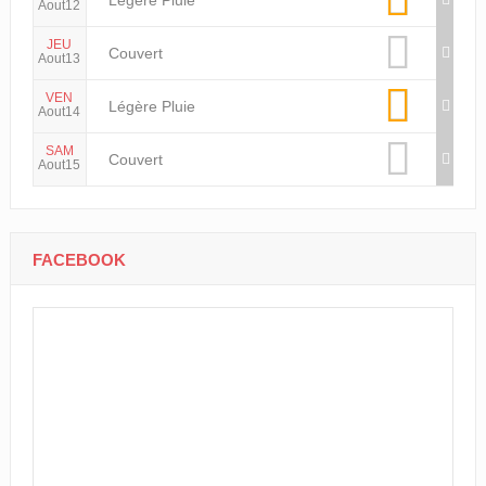
JEU
Couvert
Aout13
VEN
Légère Pluie
Aout14
SAM
Couvert
Aout15
FACEBOOK