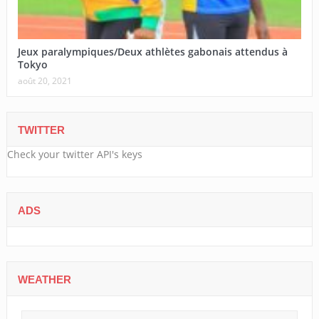
Jeux paralympiques/Deux athlètes gabonais attendus à
Tokyo
août 20, 2021
TWITTER
Check your twitter API's keys
ADS
WEATHER