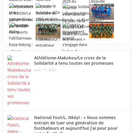
Athlétisme-Makokou/Le cross de la
Solidarité a tenu toutes ses promesses
août 17, 2022
National Foot/L. Nkéyi : « Nous sommes
entrain de tuer une génération de
footballeurs et aujourd’hui j’ai peur pour
notre football »
juillet 08, 2024