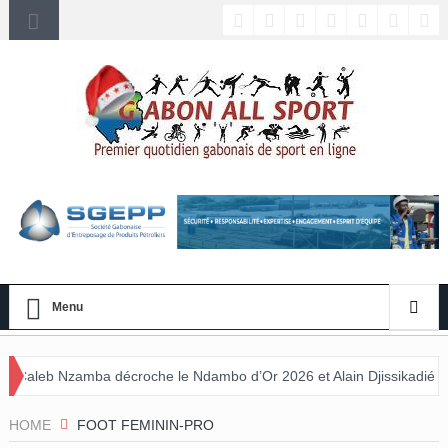
Menu
roche le Ndambo d’Or 2026 et Alain Djissikadié couronné meilleur en
HOME
FOOT FEMININ-PRO