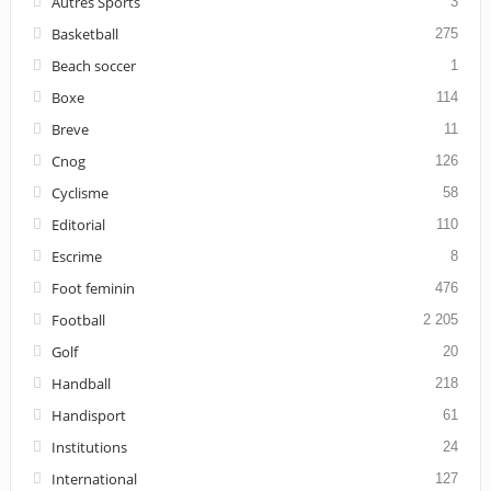
Autres Sports
3
Basketball
275
Beach soccer
1
Boxe
114
Breve
11
Cnog
126
Cyclisme
58
Editorial
110
Escrime
8
Foot feminin
476
Football
2 205
Golf
20
Handball
218
Handisport
61
Institutions
24
International
127