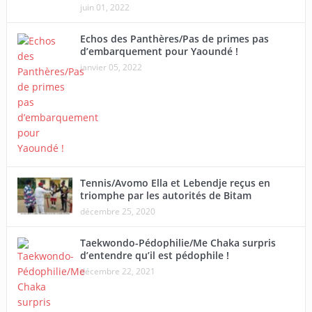
juin 01, 2022
Echos des Panthères/Pas de primes pas
d’embarquement pour Yaoundé !
janvier 05, 2022
Tennis/Avomo Ella et Lebendje reçus en
triomphe par les autorités de Bitam
décembre 25, 2020
Taekwondo-Pédophilie/Me Chaka surpris
d’entendre qu’il est pédophile !
décembre 22, 2021