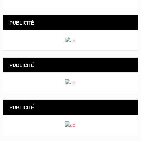
PUBLICITÉ
PUBLICITÉ
PUBLICITÉ