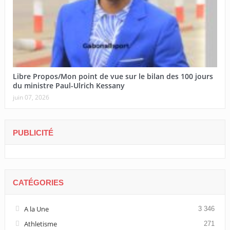
Libre Propos/Mon point de vue sur le bilan des 100 jours
du ministre Paul-Ulrich Kessany
juin 07, 2026
PUBLICITÉ
CATÉGORIES
A la Une
3 346
Athletisme
271