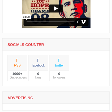
SOCIALS COUNTER
RSS
facebook
twitter
1000+
0
0
Subscribers
fans
followers
ADVERTISING