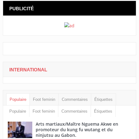
PUBLICITÉ
INTERNATIONAL
Populaire
Foot feminin
Commentaires
Étiquettes
Populaire
Foot feminin
Commentaires
Étiquettes
Arts martiaux/Maître Nguema Akwe en
promoteur du kung fu wutang et du
ninjutsu au Gabon.