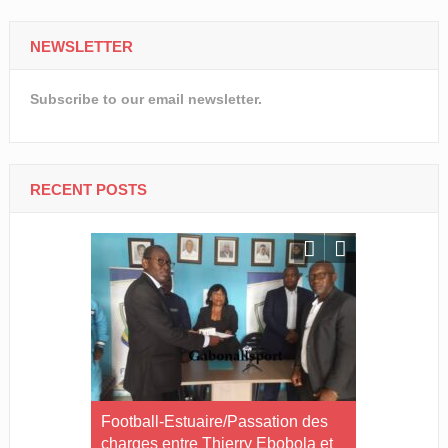
NEWSLETTER
Subscribe to our email newsletter.
RECENT POSTS
ait : « Je
Football-Estuaire/Passation des
Handball-L
charges entre Thierry Ebobola et
Merfunt Kas