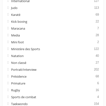
International
127
Judo
113
Karaté
69
Kick boxing
22
Maracana
7
Media
28
Mini foot
2
Ministère des Sports
122
Natation
40
Non classé
27
Portrait/Interview
202
Présidence
68
Primature
6
Rugby
16
Sports de combat
4
Taekwondo
154