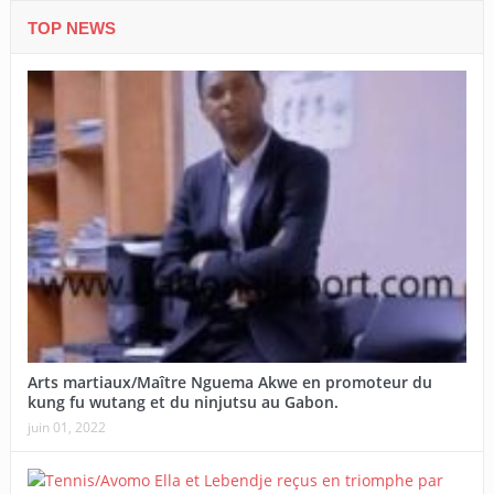
TOP NEWS
Arts martiaux/Maître Nguema Akwe en promoteur du
kung fu wutang et du ninjutsu au Gabon.
juin 01, 2022