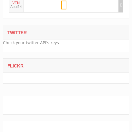
VEN
Aout14
TWITTER
Check your twitter API's keys
FLICKR