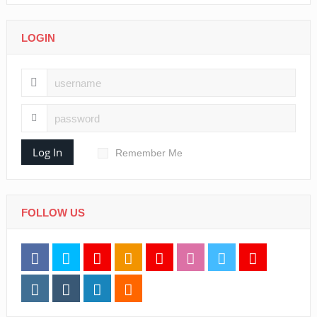
LOGIN
Log In
Remember Me
FOLLOW US