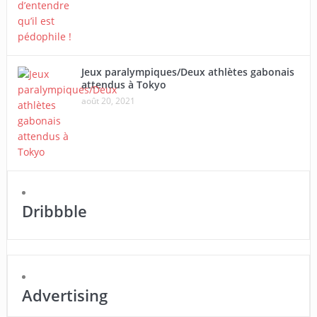
Jeux paralympiques/Deux athlètes gabonais
attendus à Tokyo
août 20, 2021
Dribbble
Advertising