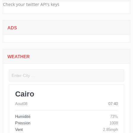
Check your twitter API's keys
ADS
WEATHER
Cairo
Aout08
07:40
Humidité
73%
Pression
1008
Vent
2.85mph