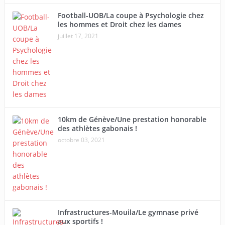
Football-UOB/La coupe à Psychologie chez
les hommes et Droit chez les dames
juillet 17, 2021
10km de Génève/Une prestation honorable
des athlètes gabonais !
octobre 03, 2021
Infrastructures-Mouila/Le gymnase privé
aux sportifs !