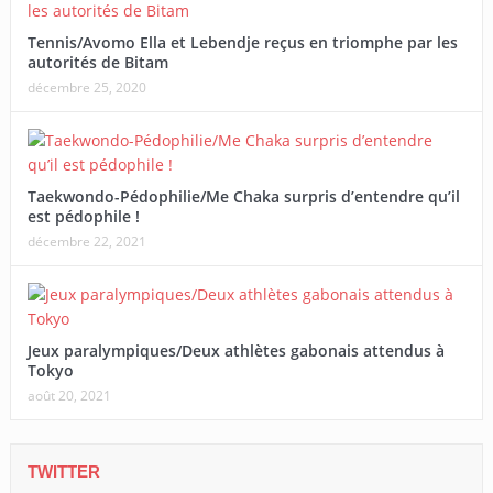
Tennis/Avomo Ella et Lebendje reçus en triomphe par les
autorités de Bitam
décembre 25, 2020
Taekwondo-Pédophilie/Me Chaka surpris d’entendre qu’il
est pédophile !
décembre 22, 2021
Jeux paralympiques/Deux athlètes gabonais attendus à
Tokyo
août 20, 2021
TWITTER