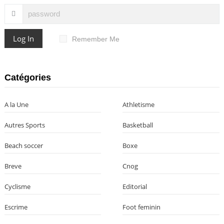
Log In
Remember Me
Catégories
A la Une
Athletisme
Autres Sports
Basketball
Beach soccer
Boxe
Breve
Cnog
Cyclisme
Editorial
Escrime
Foot feminin