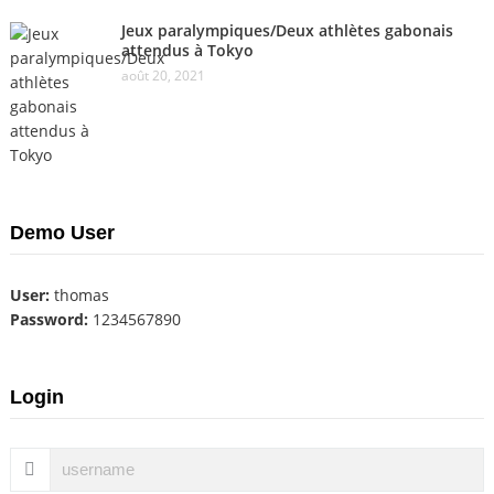
Jeux paralympiques/Deux athlètes gabonais
attendus à Tokyo
août 20, 2021
Demo User
User:
thomas
Password:
1234567890
Login