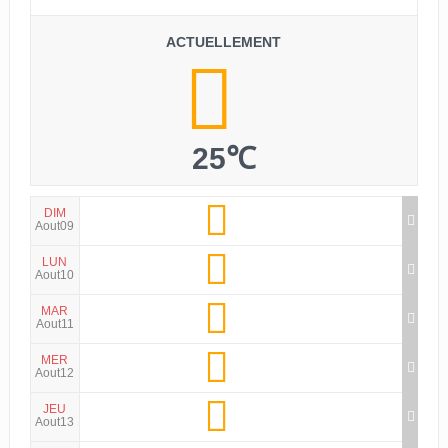
ACTUELLEMENT
25℃
DIM
Aout09
LUN
Aout10
MAR
Aout11
MER
Aout12
JEU
Aout13