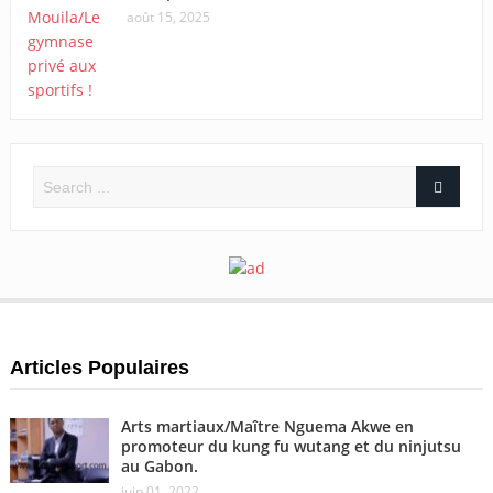
août 15, 2025
Articles Populaires
Arts martiaux/Maître Nguema Akwe en
promoteur du kung fu wutang et du ninjutsu
au Gabon.
juin 01, 2022