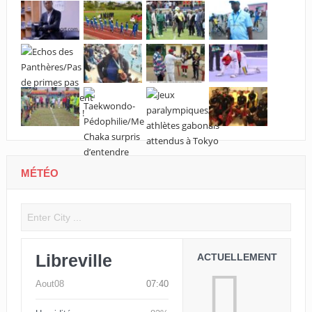
MÉTÉO
Libreville
ACTUELLEMENT
Aout08
07:40