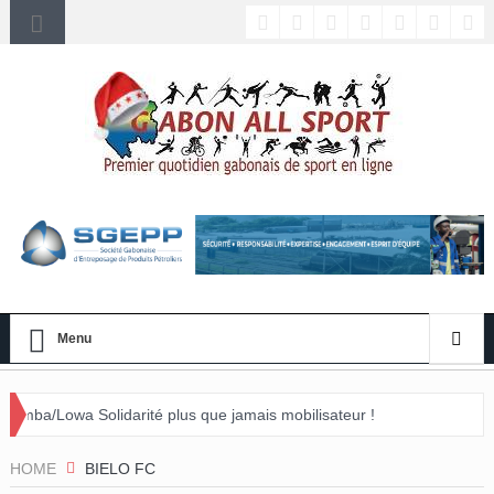
Menu
lidarité plus que jamais mobilisateur !
 événement »
HOME
BIELO FC