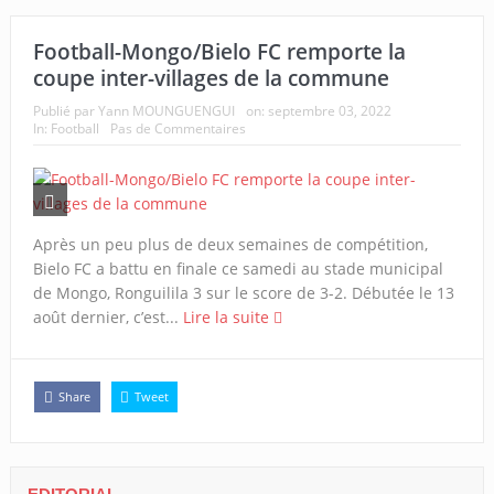
Football-Mongo/Bielo FC remporte la
coupe inter-villages de la commune
Publié par
Yann MOUNGUENGUI
on:
septembre 03, 2022
In:
Football
Pas de Commentaires
Après un peu plus de deux semaines de compétition,
Bielo FC a battu en finale ce samedi au stade municipal
de Mongo, Ronguilila 3 sur le score de 3-2. Débutée le 13
août dernier, c’est...
Lire la suite
Share
Tweet