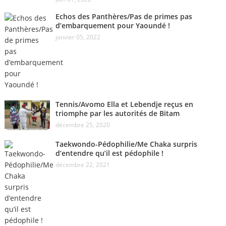
Echos des Panthères/Pas de primes pas
d’embarquement pour Yaoundé !
janvier 05, 2022
Tennis/Avomo Ella et Lebendje reçus en
triomphe par les autorités de Bitam
décembre 25, 2020
Taekwondo-Pédophilie/Me Chaka surpris
d’entendre qu’il est pédophile !
décembre 22, 2021