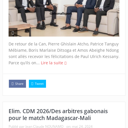
De retour de la Can, Pierre Ghislain Atcho, Patrice Tanguy
Mébiame, Boris Marlaise Ditsoga et Amos Abeighe Ndong
sont allés recevoir les félicitations de Paul Ulrich Kessany.
Parce qu’ils on...
Lire la suite
Share
Tweet
Elim. CDM 2026/Des arbitres gabonais
pour le match Madagascar-Mali
Publié par
Jean Claude NOUNAMO
on:
mai 24, 2024