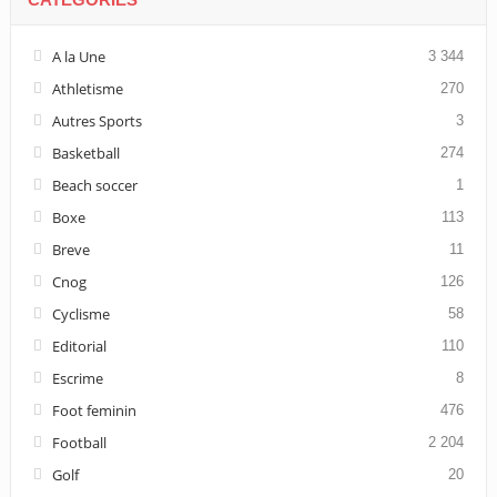
A la Une
3 344
Athletisme
270
Autres Sports
3
Basketball
274
Beach soccer
1
Boxe
113
Breve
11
Cnog
126
Cyclisme
58
Editorial
110
Escrime
8
Foot feminin
476
Football
2 204
Golf
20