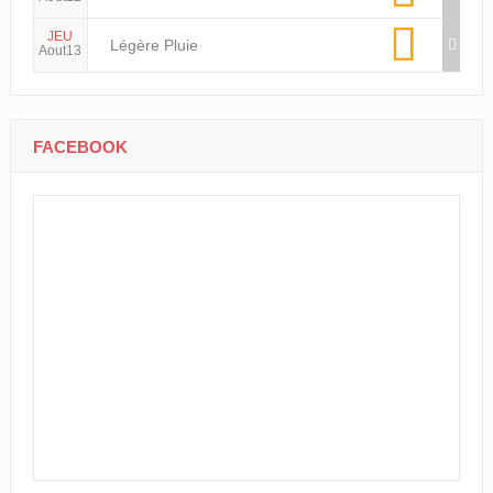
JEU
Légère Pluie
Aout13
FACEBOOK