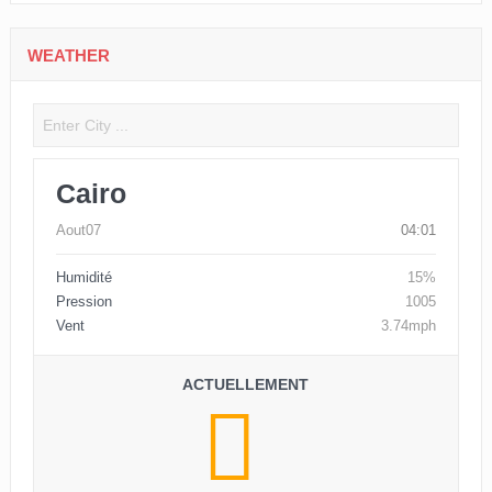
WEATHER
Cairo
Aout07
04:01
Humidité
15%
Pression
1005
Vent
3.74mph
ACTUELLEMENT