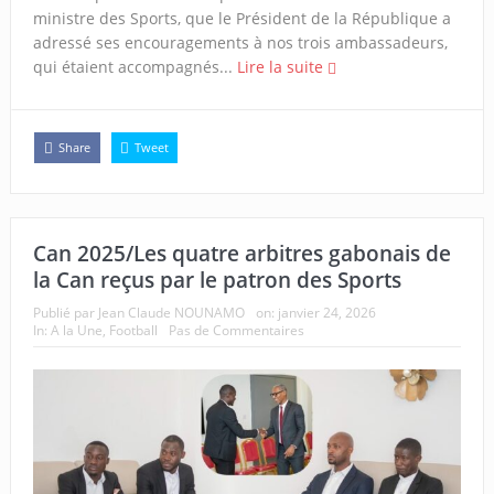
ministre des Sports, que le Président de la République a
adressé ses encouragements à nos trois ambassadeurs,
qui étaient accompagnés...
Lire la suite
Share
Tweet
Can 2025/Les quatre arbitres gabonais de
la Can reçus par le patron des Sports
Publié par
Jean Claude NOUNAMO
on:
janvier 24, 2026
In:
A la Une
,
Football
Pas de Commentaires