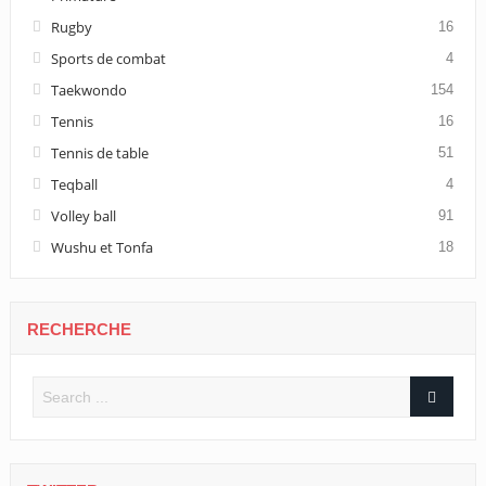
Rugby
16
Sports de combat
4
Taekwondo
154
Tennis
16
Tennis de table
51
Teqball
4
Volley ball
91
Wushu et Tonfa
18
RECHERCHE