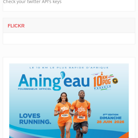
Check your twitter API's keys
FLICKR