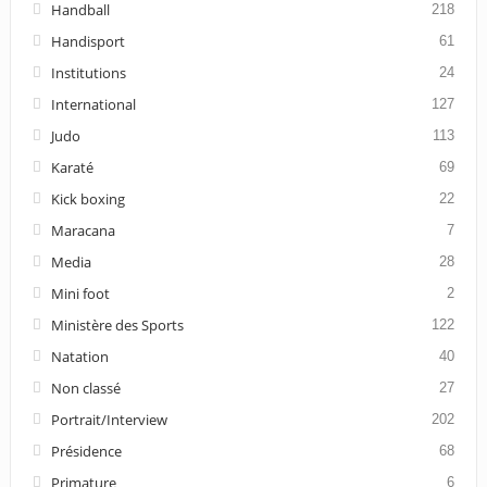
Handball
218
Handisport
61
Institutions
24
International
127
Judo
113
Karaté
69
Kick boxing
22
Maracana
7
Media
28
Mini foot
2
Ministère des Sports
122
Natation
40
Non classé
27
Portrait/Interview
202
Présidence
68
Primature
6