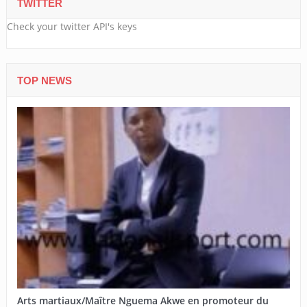
TWITTER
Check your twitter API's keys
TOP NEWS
Arts martiaux/Maître Nguema Akwe en promoteur du