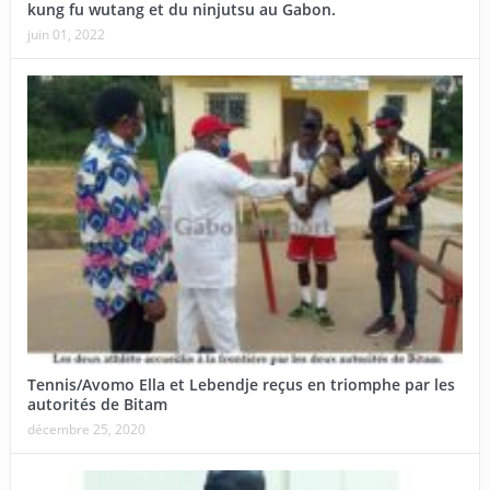
kung fu wutang et du ninjutsu au Gabon.
juin 01, 2022
Tennis/Avomo Ella et Lebendje reçus en triomphe par les
autorités de Bitam
décembre 25, 2020