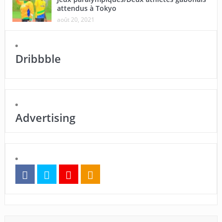
attendus à Tokyo
août 20, 2021
Dribbble
Advertising