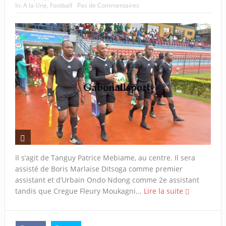
In:
A la Une
,
Football
Pas de Commentaires
Il s’agit de Tanguy Patrice Mebiame, au centre. Il sera
assisté de Boris Marlaise Ditsoga comme premier
assistant et d’Urbain Ondo Ndong comme 2e assistant
tandis que Cregue Fleury Moukagni...
Lire la suite