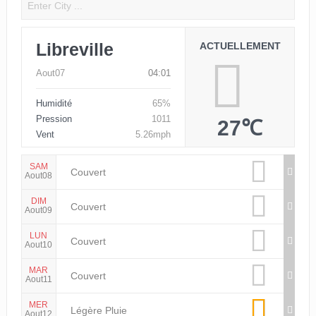
Libreville
ACTUELLEMENT
Aout07
04:01
Humidité
65%
Pression
1011
27℃
Vent
5.26mph
SAM
Couvert
Aout08
DIM
Couvert
Aout09
LUN
Couvert
Aout10
MAR
Couvert
Aout11
MER
Légère Pluie
Aout12