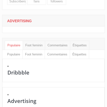
Subscribers
fans
followers
ADVERTISING
Populaire
Foot feminin
Commentaires
Étiquettes
Populaire
Foot feminin
Commentaires
Étiquettes
Dribbble
Advertising