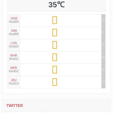
35℃
SAM
Aout08
DIM
Aout09
LUN
Aout10
MAR
Aout11
MER
Aout12
JEU
Aout13
TWITTER